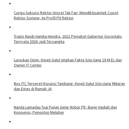
Curiga Suksesi Rektor Unsrat Tak Fair, Mendiktisaintek Copot
Rektor Sompie, Ini Profil Plt Rektor
Tragis Nasib Hamka Hendra, 2022 Penjabat Gubernur Gorontalo.
Ternyata 2026 Jadi Tersangka
Luruskan Opini, Kejati Sulut Ungkap Fakta Sita Uang 18 M EL dan
Owner IT Center
Bos ITC Terseret Korupsi Tambang, Kejati Sulut Sita Uang Miliaran
dan Emas di Rumah JA
Nanda Lamadau Tuai Pujian Gelar Nobar PD, Banjir Hadiah dan
Konsumsi, Penonton Meluber