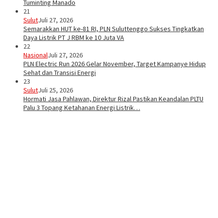
Tuminting Manado
21
Sulut
Juli 27, 2026
Semarakkan HUT ke-81 RI, PLN Suluttenggo Sukses Tingkatkan
Daya Listrik PT J RBM ke 10 Juta VA
22
Nasional
Juli 27, 2026
PLN Electric Run 2026 Gelar November, Target Kampanye Hidup
Sehat dan Transisi Energi
23
Sulut
Juli 25, 2026
Hormati Jasa Pahlawan, Direktur Rizal Pastikan Keandalan PLTU
Palu 3 Topang Ketahanan Energi Listrik…