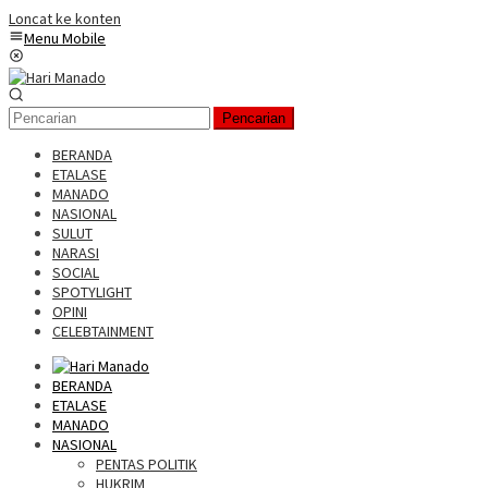
Loncat ke konten
Menu Mobile
Pencarian
BERANDA
ETALASE
MANADO
NASIONAL
SULUT
NARASI
SOCIAL
SPOTYLIGHT
OPINI
CELEBTAINMENT
BERANDA
ETALASE
MANADO
NASIONAL
PENTAS POLITIK
HUKRIM