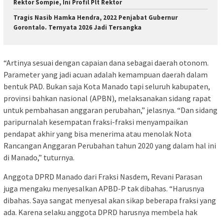
Rektor Sompie, Ini Profil Plt Rektor
Tragis Nasib Hamka Hendra, 2022 Penjabat Gubernur
Gorontalo. Ternyata 2026 Jadi Tersangka
“Artinya sesuai dengan capaian dana sebagai daerah otonom.
Parameter yang jadi acuan adalah kemampuan daerah dalam
bentuk PAD. Bukan saja Kota Manado tapi seluruh kabupaten,
provinsi bahkan nasional (APBN), melaksanakan sidang rapat
untuk pembahasan anggaran perubahan,” jelasnya. “Dan sidang
paripurnalah kesempatan fraksi-fraksi menyampaikan
pendapat akhir yang bisa menerima atau menolak Nota
Rancangan Anggaran Perubahan tahun 2020 yang dalam hal ini
di Manado,” tuturnya.
Anggota DPRD Manado dari Fraksi Nasdem, Revani Parasan
juga mengaku menyesalkan APBD-P tak dibahas. “Harusnya
dibahas. Saya sangat menyesal akan sikap beberapa fraksi yang
ada. Karena selaku anggota DPRD harusnya membela hak