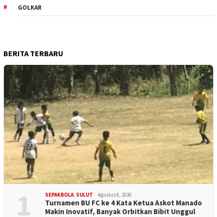
GOLKAR
BERITA TERBARU
1
SEPAKBOLA
,
SULUT
Agustus 8, 2026
Turnamen BU FC ke 4 Kata Ketua Askot Manado
Makin Inovatif, Banyak Orbitkan Bibit Unggul