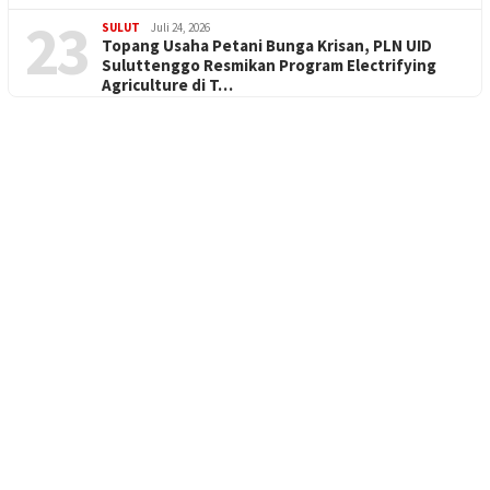
23
SULUT
Juli 24, 2026
Topang Usaha Petani Bunga Krisan, PLN UID
Suluttenggo Resmikan Program Electrifying
Agriculture di T…