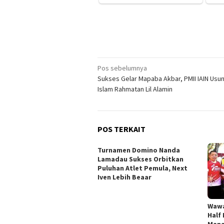
Navigasi
Pos sebelumnya
Sukses Gelar Mapaba Akbar, PMII IAIN Usu
pos
Islam Rahmatan Lil Alamin
POS TERKAIT
Turnamen Domino Nanda
Lamadau Sukses Orbitkan
Puluhan Atlet Pemula, Next
Iven Lebih Beaar
Wawa
Half