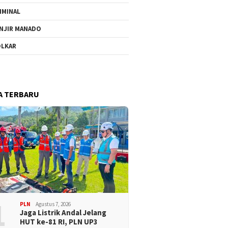
IMINAL
NJIR MANADO
LKAR
A TERBARU
1
PLN
Agustus 7, 2026
Jaga Listrik Andal Jelang
HUT ke-81 RI, PLN UP3