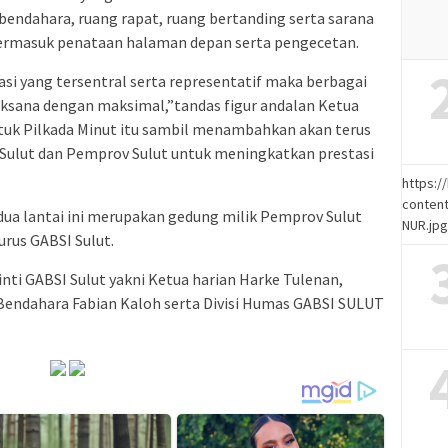
endahara, ruang rapat, ruang bertanding serta sarana
termasuk penataan halaman depan serta pengecetan.
asi yang tersentral serta representatif maka berbagai
aksana dengan maksimal,”tandas figur andalan Ketua
uk Pilkada Minut itu sambil menambahkan akan terus
Sulut dan Pemprov Sulut untuk meningkatkan prestasi
https:
content
 dua lantai ini merupakan gedung milik Pemprov Sulut
NUR.jp
rus GABSI Sulut.
nti GABSI Sulut yakni Ketua harian Harke Tulenan,
Bendahara Fabian Kaloh serta Divisi Humas GABSI SULUT