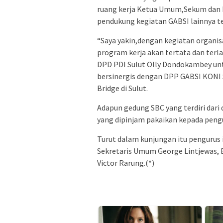
ruang kerja Ketua Umum,Sekum dan b
pendukung kegiatan GABSI lainnya 
“Saya yakin,dengan kegiatan organis
program kerja akan tertata dan terl
DPD PDI Sulut Olly Dondokambey unt
bersinergis dengan DPP GABSI KONI 
Bridge di Sulut.
Adapun gedung SBC yang terdiri dari
yang dipinjam pakaikan kepada pengu
Turut dalam kunjungan itu pengurus i
Sekretaris Umum George Lintjewas, 
Victor Rarung.(*)