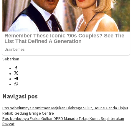
Sebarkan
Navigasi pos
Pos sebelumnya
Komitmen Majukan Olahraga Sulut, Joune Ganda Tinjau
Rehab Gedung Bridge Centre
Pos berikutnya
Fraksi Golkar DPRD Manado Tetap Komit Sejahterakan
Rakyat