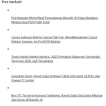
Pos terkait
PLN Manado Minta Maaf Pemadaman Bergilir di Pulau Bunaken,
Minggu Dua PLTD Pulih Total
Curiga Suksesi Rektor Unsrat Tak Fair, Mendiktisaintek Copot
Rektor Sompie, Ini Profil Plt Rektor
Tragis Nasib Hamka Hendra, 2022 Penjabat Gubernur Gorontalo.
Ternyata 2026 Jadi Tersangka
Luruskan Opini, Kejati Sulut Ungkap Fakta Sita Uang 18 M EL dan
Owner IT Center
Bos ITC Terseret Korupsi Tambang, Kejati Sulut Sita Uang Miliaran
dan Emas di Rumah JA