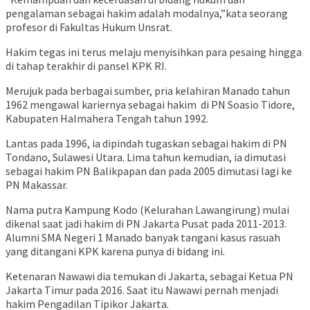
pengalaman sebagai hakim adalah modalnya,”kata seorang
profesor di Fakultas Hukum Unsrat.
Hakim tegas ini terus melaju menyisihkan para pesaing hingga
di tahap terakhir di pansel KPK RI.
Merujuk pada berbagai sumber, pria kelahiran Manado tahun
1962 mengawal kariernya sebagai hakim di PN Soasio Tidore,
Kabupaten Halmahera Tengah tahun 1992.
Lantas pada 1996, ia dipindah tugaskan sebagai hakim di PN
Tondano, Sulawesi Utara. Lima tahun kemudian, ia dimutasi
sebagai hakim PN Balikpapan dan pada 2005 dimutasi lagi ke
PN Makassar.
Nama putra Kampung Kodo (Kelurahan Lawangirung) mulai
dikenal saat jadi hakim di PN Jakarta Pusat pada 2011-2013.
Alumni SMA Negeri 1 Manado banyak tangani kasus rasuah
yang ditangani KPK karena punya di bidang ini.
Ketenaran Nawawi dia temukan di Jakarta, sebagai Ketua PN
Jakarta Timur pada 2016. Saat itu Nawawi pernah menjadi
hakim Pengadilan Tipikor Jakarta.