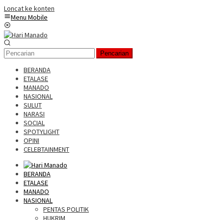
Loncat ke konten
Menu Mobile
Pencarian
BERANDA
ETALASE
MANADO
NASIONAL
SULUT
NARASI
SOCIAL
SPOTYLIGHT
OPINI
CELEBTAINMENT
BERANDA
ETALASE
MANADO
NASIONAL
PENTAS POLITIK
HUKRIM