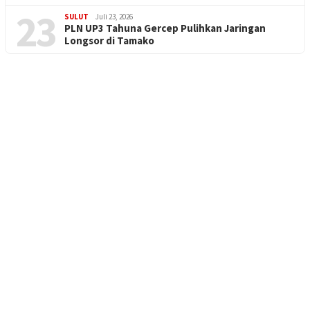
23
SULUT
Juli 23, 2026
PLN UP3 Tahuna Gercep Pulihkan Jaringan
Longsor di Tamako