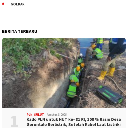
GOLKAR
BERITA TERBARU
1
PLN
,
SULUT
Agustus 6, 2026
Kado PLN untuk HUT ke- 81 RI, 100 % Rasio Desa
Gorontalo Berlistrik, Setelah Kabel Laut Listriki