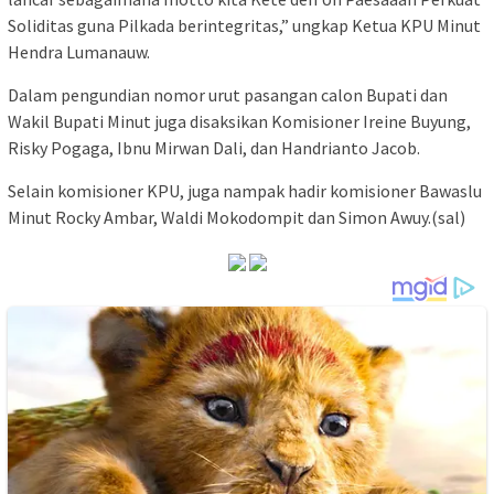
Soliditas guna Pilkada berintegritas,” ungkap Ketua KPU Minut
Hendra Lumanauw.
Dalam pengundian nomor urut pasangan calon Bupati dan
Wakil Bupati Minut juga disaksikan Komisioner Ireine Buyung,
Risky Pogaga, Ibnu Mirwan Dali, dan Handrianto Jacob.
Selain komisioner KPU, juga nampak hadir komisioner Bawaslu
Minut Rocky Ambar, Waldi Mokodompit dan Simon Awuy.(sal)