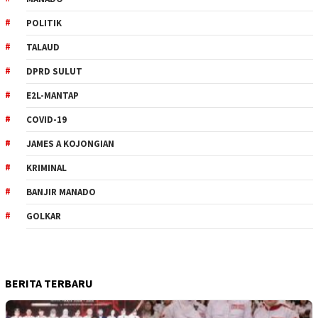
POLITIK
TALAUD
DPRD SULUT
E2L-MANTAP
COVID-19
JAMES A KOJONGIAN
KRIMINAL
BANJIR MANADO
GOLKAR
BERITA TERBARU