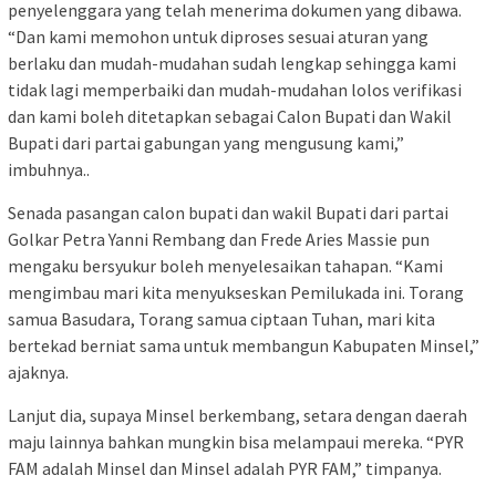
penyelenggara yang telah menerima dokumen yang dibawa.
“Dan kami memohon untuk diproses sesuai aturan yang
berlaku dan mudah-mudahan sudah lengkap sehingga kami
tidak lagi memperbaiki dan mudah-mudahan lolos verifikasi
dan kami boleh ditetapkan sebagai Calon Bupati dan Wakil
Bupati dari partai gabungan yang mengusung kami,”
imbuhnya..
Senada pasangan calon bupati dan wakil Bupati dari partai
Golkar Petra Yanni Rembang dan Frede Aries Massie pun
mengaku bersyukur boleh menyelesaikan tahapan. “Kami
mengimbau mari kita menyukseskan Pemilukada ini. Torang
samua Basudara, Torang samua ciptaan Tuhan, mari kita
bertekad berniat sama untuk membangun Kabupaten Minsel,”
ajaknya.
Lanjut dia, supaya Minsel berkembang, setara dengan daerah
maju lainnya bahkan mungkin bisa melampaui mereka. “PYR
FAM adalah Minsel dan Minsel adalah PYR FAM,” timpanya.