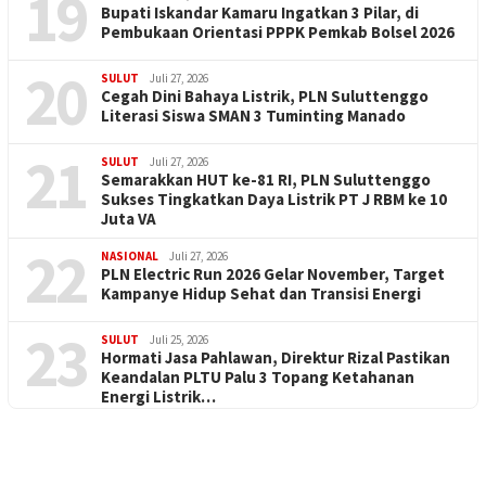
19
Bupati Iskandar Kamaru Ingatkan 3 Pilar, di
Pembukaan Orientasi PPPK Pemkab Bolsel 2026
20
SULUT
Juli 27, 2026
Cegah Dini Bahaya Listrik, PLN Suluttenggo
Literasi Siswa SMAN 3 Tuminting Manado
21
SULUT
Juli 27, 2026
Semarakkan HUT ke-81 RI, PLN Suluttenggo
Sukses Tingkatkan Daya Listrik PT J RBM ke 10
Juta VA
22
NASIONAL
Juli 27, 2026
PLN Electric Run 2026 Gelar November, Target
Kampanye Hidup Sehat dan Transisi Energi
23
SULUT
Juli 25, 2026
Hormati Jasa Pahlawan, Direktur Rizal Pastikan
Keandalan PLTU Palu 3 Topang Ketahanan
Energi Listrik…