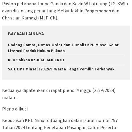
Paslon petahana Joune Ganda dan Kevin W Lotulung (JG-KWL)
akan ditantang penantang Melky Jakhin Pangemanan dan
Christian Kamagi (MJP-CK).
BACAAN LAINNYA
Undang Camat, Ormas-Ordat dan Jurnalis KPU Minsel Gelar
Literasi Produk Hukum Pilkada
KPU Sahkan 02 JGKL, MJPCK 01
SAH, DPT Minsel 173.269, Warga Tenga Pemilih Terbanyak
Keduanya dipatenkan di rapat pleno Minggu (22/9/2024)
malam.
Pleno diikuti
Keputusan KPU Minut dituangkan dalam surat nomor 797
Tahun 2024 tentang Penetapan Pasangan Calon Peserta