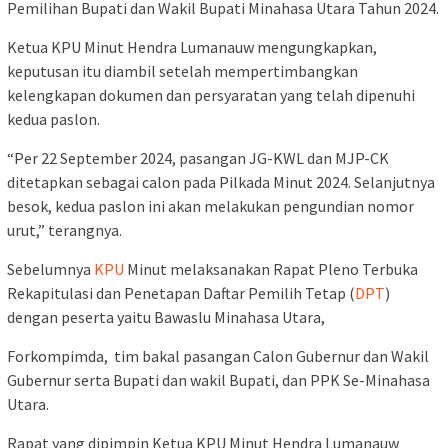
Pemilihan Bupati dan Wakil Bupati Minahasa Utara Tahun 2024.
Ketua KPU Minut Hendra Lumanauw mengungkapkan,
keputusan itu diambil setelah mempertimbangkan
kelengkapan dokumen dan persyaratan yang telah dipenuhi
kedua paslon.
“Per 22 September 2024, pasangan JG-KWL dan MJP-CK
ditetapkan sebagai calon pada Pilkada Minut 2024. Selanjutnya
besok, kedua paslon ini akan melakukan pengundian nomor
urut,” terangnya.
Sebelumnya
KPU
Minut melaksanakan Rapat Pleno Terbuka
Rekapitulasi dan Penetapan Daftar Pemilih Tetap (
DPT
)
dengan peserta yaitu Bawaslu Minahasa Utara,
Forkompimda, tim bakal pasangan Calon Gubernur dan Wakil
Gubernur serta Bupati dan wakil Bupati, dan PPK Se-Minahasa
Utara.
Rapat yang dipimpin Ketua KPU Minut Hendra Lumanauw