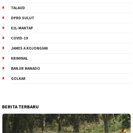
TALAUD
DPRD SULUT
E2L-MANTAP
COVID-19
JAMES A KOJONGIAN
KRIMINAL
BANJIR MANADO
GOLKAR
BERITA TERBARU