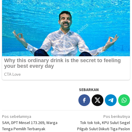
SEBARKAN
Navigasi
Pos sebelumnya
Pos berikutnya
SAH, DPT Minsel 173.269, Warga
Tok tok tok, KPU Sulut Segel
pos
Tenga Pemilih Terbanyak
Pilgub Sulut Diikuti Tiga Paslon