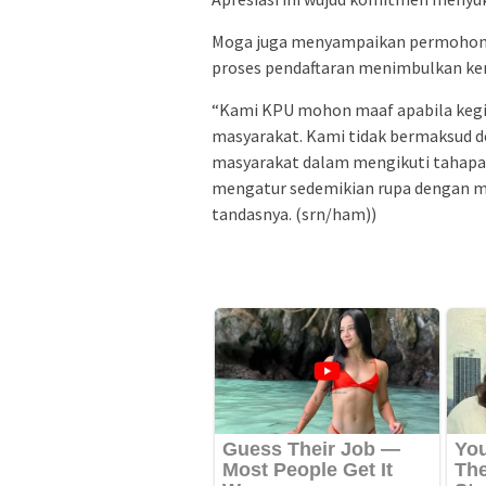
Moga juga menyampaikan permohona
proses pendaftaran menimbulkan ke
“Kami KPU mohon maaf apabila kegi
masyarakat. Kami tidak bermaksud de
masyarakat dalam mengikuti tahapa
mengatur sedemikian rupa dengan 
tandasnya. (srn/ham))