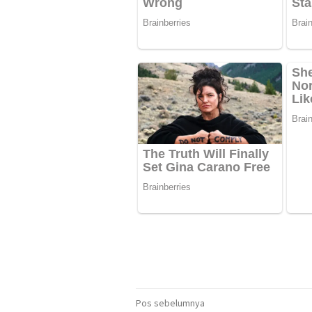
Navigasi
Pos sebelumnya