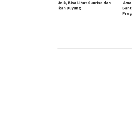
Unik, Bisa Lihat Sunrise dan
Amat
Ikan Duyung
Bant
Prog