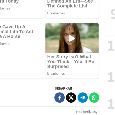
1
1
SEBARKAN
1
Pos berikutnya