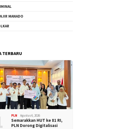
IMINAL
NJIR MANADO
LKAR
A TERBARU
1
PLN
Agustus 6, 2026
Semarakkan HUT ke 81 RI,
PLN Dorong Digitalisasi