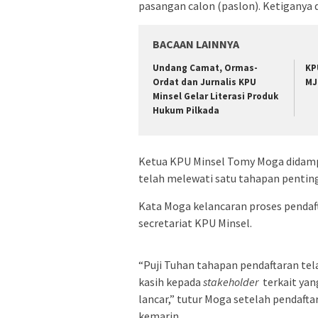
pasangan calon (paslon). Ketiganya 
BACAAN LAINNYA
Undang Camat, Ormas-
KP
Ordat dan Jurnalis KPU
MJ
Minsel Gelar Literasi Produk
Hukum Pilkada
Ketua KPU Minsel Tomy Moga didampi
telah melewati satu tahapan penting
Kata Moga kelancaran proses pendaf
secretariat KPU Minsel.
“Puji Tuhan tahapan pendaftaran tel
kasih kepada
stakeholder
terkait yan
lancar,” tutur Moga setelah pendafta
kemarin.