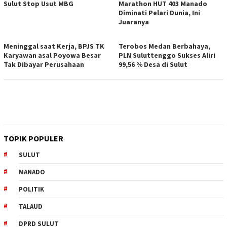
Sulut Stop Usut MBG
Marathon HUT 403 Manado
Diminati Pelari Dunia, Ini
Juaranya
Meninggal saat Kerja, BPJS TK
Terobos Medan Berbahaya,
Karyawan asal Poyowa Besar
PLN Suluttenggo Sukses Aliri
Tak Dibayar Perusahaan
99,56 % Desa di Sulut
TOPIK POPULER
SULUT
MANADO
POLITIK
TALAUD
DPRD SULUT