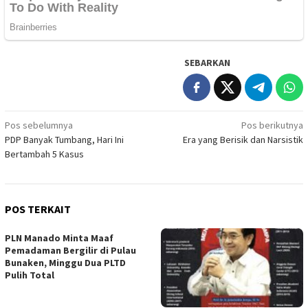
SEBARKAN
Navigasi
Pos sebelumnya
Pos berikutnya
PDP Banyak Tumbang, Hari Ini
Era yang Berisik dan Narsistik
pos
Bertambah 5 Kasus
POS TERKAIT
PLN Manado Minta Maaf
Pemadaman Bergilir di Pulau
Bunaken, Minggu Dua PLTD
Pulih Total