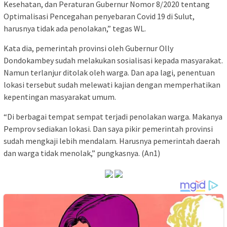
Kesehatan, dan Peraturan Gubernur Nomor 8/2020 tentang
Optimalisasi Pencegahan penyebaran Covid 19 di Sulut,
harusnya tidak ada penolakan,” tegas WL.
Kata dia, pemerintah provinsi oleh Gubernur Olly
Dondokambey sudah melakukan sosialisasi kepada masyarakat.
Namun terlanjur ditolak oleh warga. Dan apa lagi, penentuan
lokasi tersebut sudah melewati kajian dengan memperhatikan
kepentingan masyarakat umum.
“Di berbagai tempat sempat terjadi penolakan warga. Makanya
Pemprov sediakan lokasi. Dan saya pikir pemerintah provinsi
sudah mengkaji lebih mendalam. Harusnya pemerintah daerah
dan warga tidak menolak,” pungkasnya. (An1)