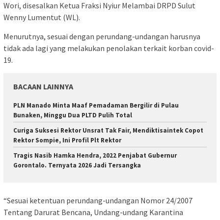
Wori, disesalkan Ketua Fraksi Nyiur Melambai DRPD Sulut
Wenny Lumentut (WL).
Menurutnya, sesuai dengan perundang-undangan harusnya
tidak ada lagi yang melakukan penolakan terkait korban covid-
19.
BACAAN LAINNYA
PLN Manado Minta Maaf Pemadaman Bergilir di Pulau
Bunaken, Minggu Dua PLTD Pulih Total
Curiga Suksesi Rektor Unsrat Tak Fair, Mendiktisaintek Copot
Rektor Sompie, Ini Profil Plt Rektor
Tragis Nasib Hamka Hendra, 2022 Penjabat Gubernur
Gorontalo. Ternyata 2026 Jadi Tersangka
“Sesuai ketentuan perundang-undangan Nomor 24/2007
Tentang Darurat Bencana, Undang-undang Karantina