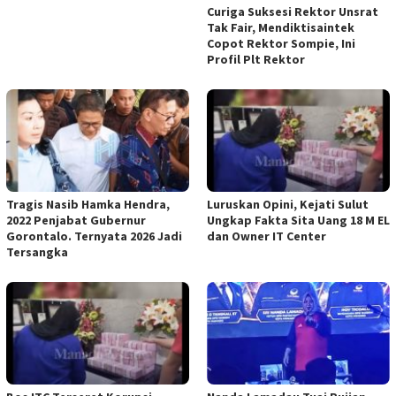
Curiga Suksesi Rektor Unsrat
Tak Fair, Mendiktisaintek
Copot Rektor Sompie, Ini
Profil Plt Rektor
Tragis Nasib Hamka Hendra,
Luruskan Opini, Kejati Sulut
2022 Penjabat Gubernur
Ungkap Fakta Sita Uang 18 M EL
Gorontalo. Ternyata 2026 Jadi
dan Owner IT Center
Tersangka