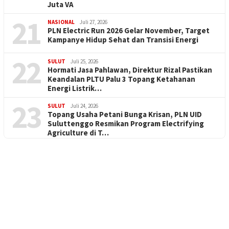
Juta VA
21
NASIONAL
Juli 27, 2026
PLN Electric Run 2026 Gelar November, Target
Kampanye Hidup Sehat dan Transisi Energi
22
SULUT
Juli 25, 2026
Hormati Jasa Pahlawan, Direktur Rizal Pastikan
Keandalan PLTU Palu 3 Topang Ketahanan
Energi Listrik…
23
SULUT
Juli 24, 2026
Topang Usaha Petani Bunga Krisan, PLN UID
Suluttenggo Resmikan Program Electrifying
Agriculture di T…