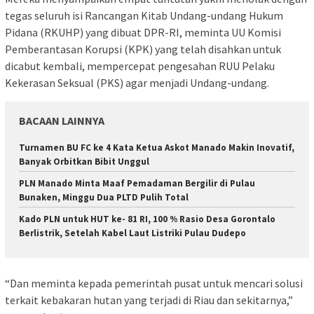
tegas seluruh isi Rancangan Kitab Undang-undang Hukum
Pidana (RKUHP) yang dibuat DPR-RI, meminta UU Komisi
Pemberantasan Korupsi (KPK) yang telah disahkan untuk
dicabut kembali, mempercepat pengesahan RUU Pelaku
Kekerasan Seksual (PKS) agar menjadi Undang-undang.
BACAAN LAINNYA
Turnamen BU FC ke 4 Kata Ketua Askot Manado Makin Inovatif,
Banyak Orbitkan Bibit Unggul
PLN Manado Minta Maaf Pemadaman Bergilir di Pulau
Bunaken, Minggu Dua PLTD Pulih Total
Kado PLN untuk HUT ke- 81 RI, 100 % Rasio Desa Gorontalo
Berlistrik, Setelah Kabel Laut Listriki Pulau Dudepo
“Dan meminta kepada pemerintah pusat untuk mencari solusi
terkait kebakaran hutan yang terjadi di Riau dan sekitarnya,”