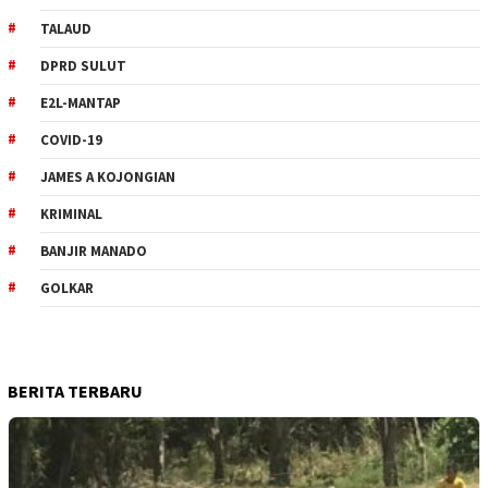
TALAUD
DPRD SULUT
E2L-MANTAP
COVID-19
JAMES A KOJONGIAN
KRIMINAL
BANJIR MANADO
GOLKAR
BERITA TERBARU