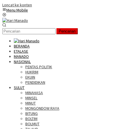
Loncat ke konten
Menu Mobile
Pencarian
BERANDA
ETALASE
MANADO
NASIONAL
PENTAS POLITIK
HUKRIM
EKUIN
PENDIDIKAN
SULUT
MINAHASA
MINSEL
MINUT
MONGONDOW RAYA
BITUNG
BOLTIM
BOLMUT