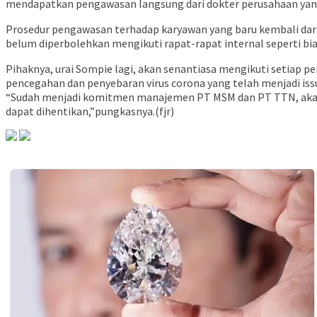
mendapatkan pengawasan langsung dari dokter perusahaan yang 
Prosedur pengawasan terhadap karyawan yang baru kembali dari 
belum diperbolehkan mengikuti rapat-rapat internal seperti bi
Pihaknya, urai Sompie lagi, akan senantiasa mengikuti setiap
pencegahan dan penyebaran virus corona yang telah menjadi issu 
“Sudah menjadi komitmen manajemen PT MSM dan PT TTN, akan
dapat dihentikan,”pungkasnya.(fjr)