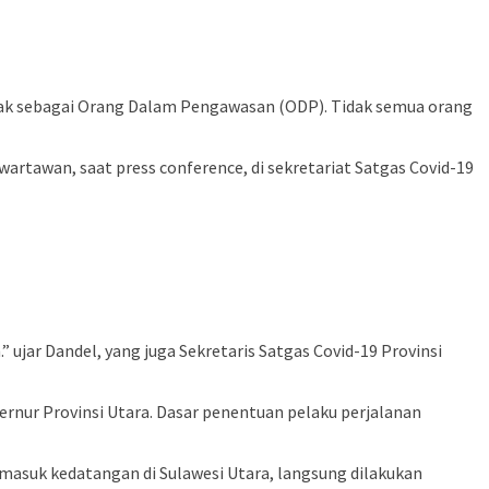
ak sebagai Orang Dalam Pengawasan (ODP). Tidak semua orang
wartawan, saat press conference, di sekretariat Satgas Covid-19
ujar Dandel, yang juga Sekretaris Satgas Covid-19 Provinsi
rnur Provinsi Utara. Dasar penentuan pelaku perjalanan
u masuk kedatangan di Sulawesi Utara, langsung dilakukan