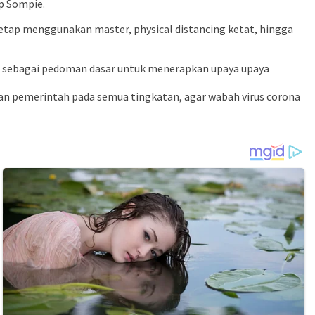
p Sompie.
tetap menggunakan master, physical distancing ketat, hingga
h, sebagai pedoman dasar untuk menerapkan upaya upaya
 pemerintah pada semua tingkatan, agar wabah virus corona