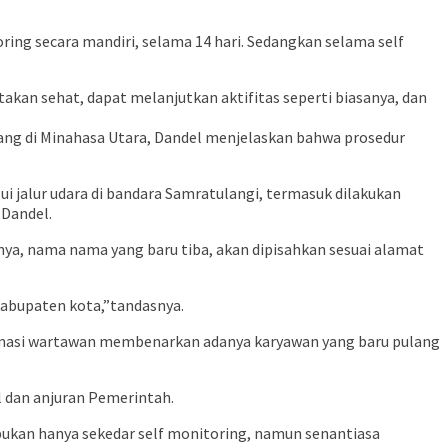
ring secara mandiri, selama 14 hari. Sedangkan selama self
takan sehat, dapat melanjutkan aktifitas seperti biasanya, dan
ang di Minahasa Utara, Dandel menjelaskan bahwa prosedur
i jalur udara di bandara Samratulangi, termasuk dilakukan
 Dandel.
tnya, nama nama yang baru tiba, akan dipisahkan sesuai alamat
kabupaten kota,”tandasnya.
irmasi wartawan membenarkan adanya karyawan yang baru pulang
 dan anjuran Pemerintah.
 bukan hanya sekedar self monitoring, namun senantiasa