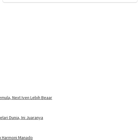
mula, Next Iven Lebih Beaar
ari Dunia, Ini Juaranya
an Harmoni Manado