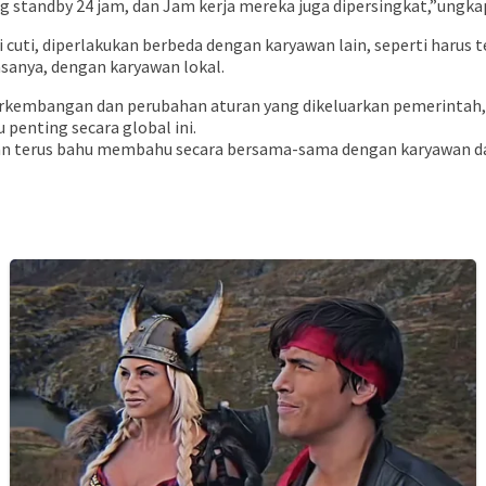
standby 24 jam, dan Jam kerja mereka juga dipersingkat,”ungka
cuti, diperlakukan berbeda dengan karyawan lain, seperti harus 
asanya, dengan karyawan lokal.
 perkembangan dan perubahan aturan yang dikeluarkan pemerinta
penting secara global ini.
 terus bahu membahu secara bersama-sama dengan karyawan dan