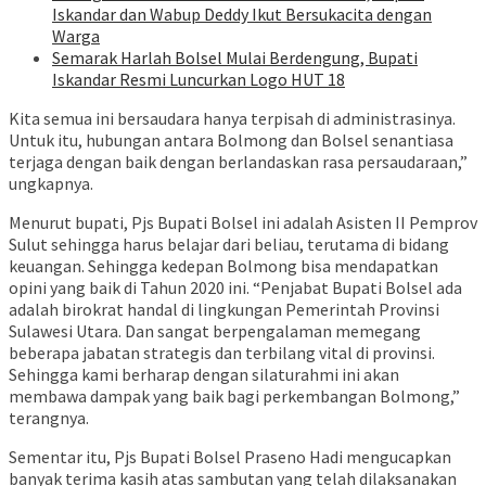
Iskandar dan Wabup Deddy Ikut Bersukacita dengan
Warga
Semarak Harlah Bolsel Mulai Berdengung, Bupati
Iskandar Resmi Luncurkan Logo HUT 18
Kita semua ini bersaudara hanya terpisah di administrasinya.
Untuk itu, hubungan antara Bolmong dan Bolsel senantiasa
terjaga dengan baik dengan berlandaskan rasa persaudaraan,”
ungkapnya.
Menurut bupati, Pjs Bupati Bolsel ini adalah Asisten II Pemprov
Sulut sehingga harus belajar dari beliau, terutama di bidang
keuangan. Sehingga kedepan Bolmong bisa mendapatkan
opini yang baik di Tahun 2020 ini. “Penjabat Bupati Bolsel ada
adalah birokrat handal di lingkungan Pemerintah Provinsi
Sulawesi Utara. Dan sangat berpengalaman memegang
beberapa jabatan strategis dan terbilang vital di provinsi.
Sehingga kami berharap dengan silaturahmi ini akan
membawa dampak yang baik bagi perkembangan Bolmong,”
terangnya.
Sementar itu, Pjs Bupati Bolsel Praseno Hadi mengucapkan
banyak terima kasih atas sambutan yang telah dilaksanakan