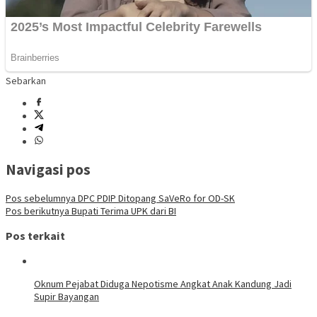
Sebarkan
Navigasi pos
Pos sebelumnya
DPC PDIP Ditopang SaVeRo for OD-SK
Pos berikutnya
Bupati Terima UPK dari BI
Pos terkait
Oknum Pejabat Diduga Nepotisme Angkat Anak Kandung Jadi
Supir Bayangan