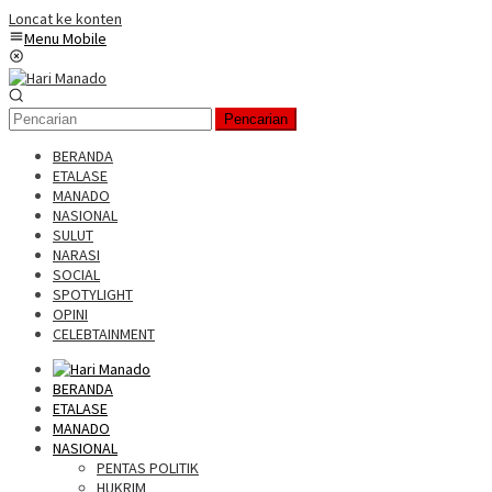
Loncat ke konten
Menu Mobile
Pencarian
BERANDA
ETALASE
MANADO
NASIONAL
SULUT
NARASI
SOCIAL
SPOTYLIGHT
OPINI
CELEBTAINMENT
BERANDA
ETALASE
MANADO
NASIONAL
PENTAS POLITIK
HUKRIM