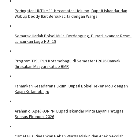
Peringatan HUT ke 11 Kecamatan Helumo, Bupati Iskandar dan
Wabup Deddy Ikut Bersukacita dengan Warga
Semarak Harlah Bolsel Mulai Berdengung, Bupati Iskandar Resmi
Luncurkan Logo HUT 18
Program TJSL PLN Kotamobagu di Semester I 2026 Banyak
Dirasakan Masyarakat se BMR
Tanamkan Kesadaran Hukum, Bupati Bolsel Teken MoU dengan
Kajari Kotamobagu
Arahan di Apel KORPRI Bupati Iskandar Minta Layani Petugas
Sensus Ekonomi 2026
Camat Eus Ringankan Beban Warga Miskin dan Anak Sekolah