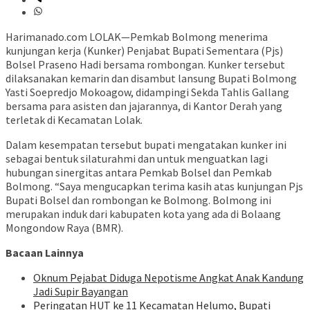
Harimanado.com LOLAK—Pemkab Bolmong menerima
kunjungan kerja (Kunker) Penjabat Bupati Sementara (Pjs)
Bolsel Praseno Hadi bersama rombongan. Kunker tersebut
dilaksanakan kemarin dan disambut lansung Bupati Bolmong
Yasti Soepredjo Mokoagow, didampingi Sekda Tahlis Gallang
bersama para asisten dan jajarannya, di Kantor Derah yang
terletak di Kecamatan Lolak.
Dalam kesempatan tersebut bupati mengatakan kunker ini
sebagai bentuk silaturahmi dan untuk menguatkan lagi
hubungan sinergitas antara Pemkab Bolsel dan Pemkab
Bolmong. “Saya mengucapkan terima kasih atas kunjungan Pjs
Bupati Bolsel dan rombongan ke Bolmong. Bolmong ini
merupakan induk dari kabupaten kota yang ada di Bolaang
Mongondow Raya (BMR).
Bacaan Lainnya
Oknum Pejabat Diduga Nepotisme Angkat Anak Kandung
Jadi Supir Bayangan
Peringatan HUT ke 11 Kecamatan Helumo, Bupati