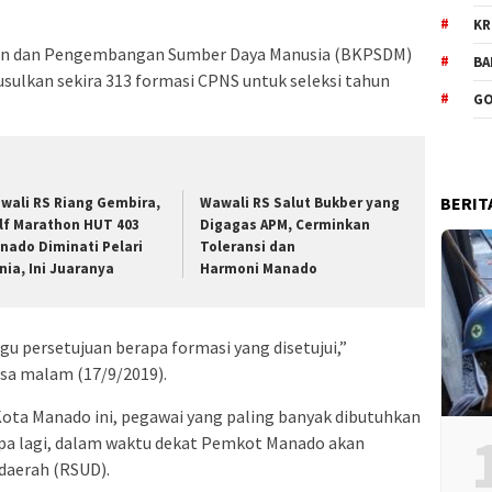
KR
an dan Pengembangan Sumber Daya Manusia (BKPSDM)
BA
sulkan sekira 313 formasi CPNS untuk seleksi tahun
GO
BERIT
wali RS Riang Gembira,
Wawali RS Salut Bukber yang
lf Marathon HUT 403
Digagas APM, Cerminkan
nado Diminati Pelari
Toleransi dan
nia, Ini Juaranya
Harmoni Manado
u persetujuan berapa formasi yang disetujui,”
sa malam (17/9/2019).
ta Manado ini, pegawai yang paling banyak dibutuhkan
Apa lagi, dalam waktu dekat Pemkot Manado akan
daerah (RSUD).