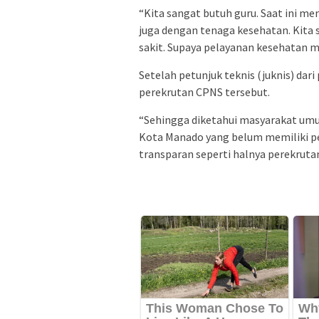
“Kita sangat butuh guru. Saat ini m
juga dengan tenaga kesehatan. Kita 
sakit. Supaya pelayanan kesehatan m
Setelah petunjuk teknis (juknis) dari
perekrutan CPNS tersebut.
“Sehingga diketahui masyarakat umu
Kota Manado yang belum memiliki peke
transparan seperti halnya perekrutan