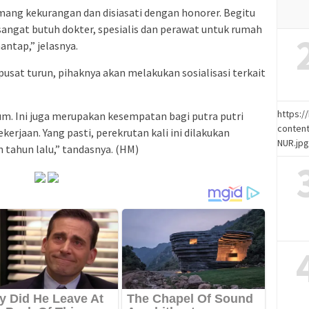
emang kekurangan dan disiasati dengan honorer. Begitu
sangat butuh dokter, spesialis dan perawat untuk rumah
antap,” jelasnya.
 pusat turun, pihaknya akan melakukan sosialisasi terkait
https:
m. Ini juga merupakan kesempatan bagi putra putri
content
rjaan. Yang pasti, perekrutan kali ini dilakukan
NUR.jp
 tahun lalu,” tandasnya. (HM)