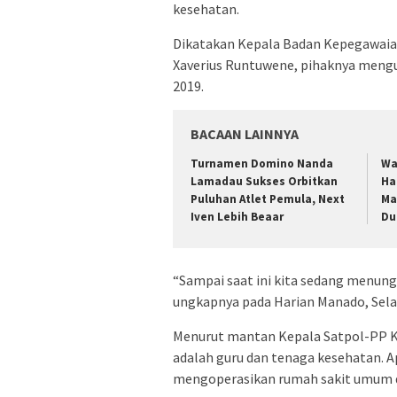
kesehatan.
Dikatakan Kepala Badan Kepegawai
Xaverius Runtuwene, pihaknya mengu
2019.
BACAAN LAINNYA
Turnamen Domino Nanda
Wa
Lamadau Sukses Orbitkan
Ha
Puluhan Atlet Pemula, Next
Ma
Iven Lebih Beaar
Du
“Sampai saat ini kita sedang menungg
ungkapnya pada Harian Manado, Sela
Menurut mantan Kepala Satpol-PP Ko
adalah guru dan tenaga kesehatan. 
mengoperasikan rumah sakit umum 