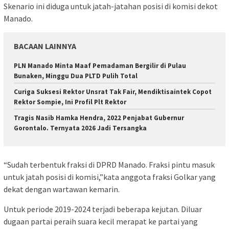
Skenario ini diduga untuk jatah-jatahan posisi di komisi dekot
Manado.
BACAAN LAINNYA
PLN Manado Minta Maaf Pemadaman Bergilir di Pulau
Bunaken, Minggu Dua PLTD Pulih Total
Curiga Suksesi Rektor Unsrat Tak Fair, Mendiktisaintek Copot
Rektor Sompie, Ini Profil Plt Rektor
Tragis Nasib Hamka Hendra, 2022 Penjabat Gubernur
Gorontalo. Ternyata 2026 Jadi Tersangka
“Sudah terbentuk fraksi di DPRD Manado. Fraksi pintu masuk
untuk jatah posisi di komisi,”kata anggota fraksi Golkar yang
dekat dengan wartawan kemarin.
Untuk periode 2019-2024 terjadi beberapa kejutan. Diluar
dugaan partai peraih suara kecil merapat ke partai yang