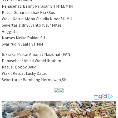
Penasehat: Benny Parasan SH MH.DMIN
Ketua: Suharto Ishak Kiu SSos
Wakil Ketua: Mona Claudia Kloer SH MH
Sekertaris: dr Suyanto Yusuf MKes
Anggota:
Nanses Meike Rakian SH
Syarifudin Saafa ST MM
6. Fraksi Partai Amanat Nasional (PAN)
Penasehat : Abdul Wahid Ibrahim.
Ketua : Bobby Daud
Wakil Ketua : Lucky Datau
Sekertaris : Bambang Hermawan,SH.