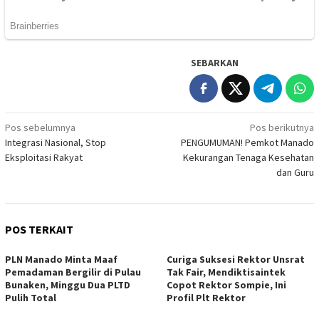
SEBARKAN
Navigasi
Pos sebelumnya
Pos berikutnya
Integrasi Nasional, Stop
PENGUMUMAN! Pemkot Manado
pos
Eksploitasi Rakyat
Kekurangan Tenaga Kesehatan
dan Guru
POS TERKAIT
PLN Manado Minta Maaf
Curiga Suksesi Rektor Unsrat
Pemadaman Bergilir di Pulau
Tak Fair, Mendiktisaintek
Bunaken, Minggu Dua PLTD
Copot Rektor Sompie, Ini
Pulih Total
Profil Plt Rektor