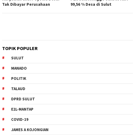
Tak Dibayar Perusahaan
99,56 % Desa di Sulut
TOPIK POPULER
SULUT
MANADO
POLITIK
TALAUD
DPRD SULUT
E2L-MANTAP
COVID-19
JAMES A KOJONGIAN