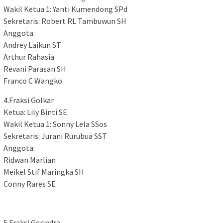
Wakil Ketua 1: Yanti Kumendong SPd
Sekretaris: Robert RL Tambuwun SH
Anggota:
Andrey Laikun ST
Arthur Rahasia
Revani Parasan SH
Franco C Wangko
4.Fraksi Golkar
Ketua: Lily Binti SE
Wakil Ketua 1: Sonny Lela SSos
Sekretaris: Jurani Rurubua SST
Anggota:
Ridwan Marlian
Meikel Stif Maringka SH
Conny Rares SE
5.Fraksi Gerindra