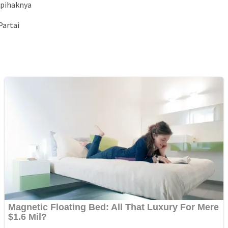
 pihaknya
Partai