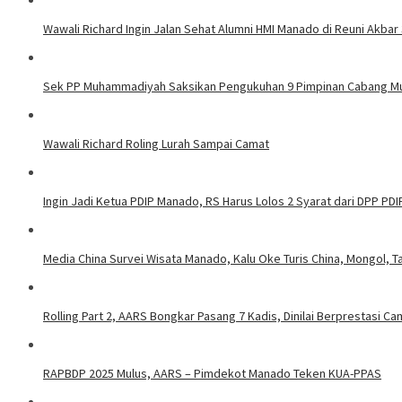
Wawali Richard Ingin Jalan Sehat Alumni HMI Manado di Reuni Akbar 
Sek PP Muhammadiyah Saksikan Pengukuhan 9 Pimpinan Cabang 
Wawali Richard Roling Lurah Sampai Camat
Ingin Jadi Ketua PDIP Manado, RS Harus Lolos 2 Syarat dari DPP PDI
Media China Survei Wisata Manado, Kalu Oke Turis China, Mongol, T
Rolling Part 2, AARS Bongkar Pasang 7 Kadis, Dinilai Berprestasi C
RAPBDP 2025 Mulus, AARS – Pimdekot Manado Teken KUA-PPAS