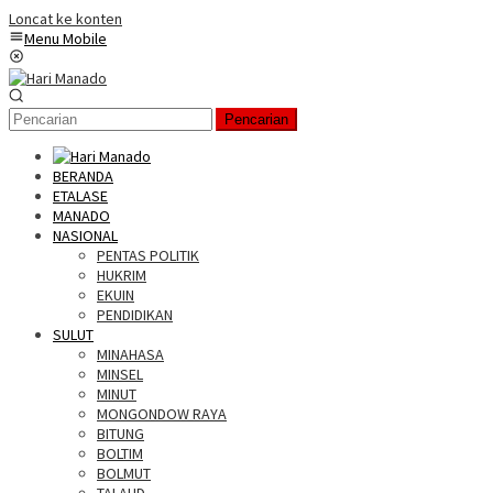
Loncat ke konten
Menu Mobile
Pencarian
BERANDA
ETALASE
MANADO
NASIONAL
PENTAS POLITIK
HUKRIM
EKUIN
PENDIDIKAN
SULUT
MINAHASA
MINSEL
MINUT
MONGONDOW RAYA
BITUNG
BOLTIM
BOLMUT