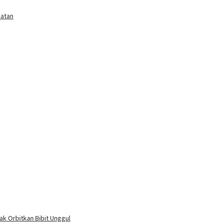
matan
ak Orbitkan Bibit Unggul