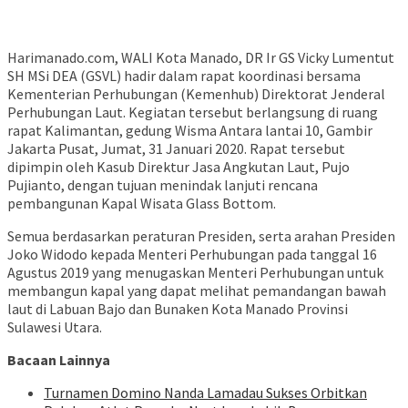
Harimanado.com, WALI Kota Manado, DR Ir GS Vicky Lumentut
SH MSi DEA (GSVL) hadir dalam rapat koordinasi bersama
Kementerian Perhubungan (Kemenhub) Direktorat Jenderal
Perhubungan Laut. Kegiatan tersebut berlangsung di ruang
rapat Kalimantan, gedung Wisma Antara lantai 10, Gambir
Jakarta Pusat, Jumat, 31 Januari 2020. Rapat tersebut
dipimpin oleh Kasub Direktur Jasa Angkutan Laut, Pujo
Pujianto, dengan tujuan menindak lanjuti rencana
pembangunan Kapal Wisata Glass Bottom.
Semua berdasarkan peraturan Presiden, serta arahan Presiden
Joko Widodo kepada Menteri Perhubungan pada tanggal 16
Agustus 2019 yang menugaskan Menteri Perhubungan untuk
membangun kapal yang dapat melihat pemandangan bawah
laut di Labuan Bajo dan Bunaken Kota Manado Provinsi
Sulawesi Utara.
Bacaan Lainnya
Turnamen Domino Nanda Lamadau Sukses Orbitkan