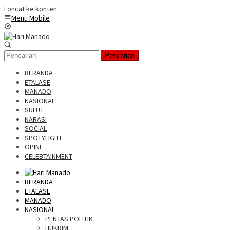
Loncat ke konten
Menu Mobile
Pencarian
BERANDA
ETALASE
MANADO
NASIONAL
SULUT
NARASI
SOCIAL
SPOTYLIGHT
OPINI
CELEBTAINMENT
BERANDA
ETALASE
MANADO
NASIONAL
PENTAS POLITIK
HUKRIM