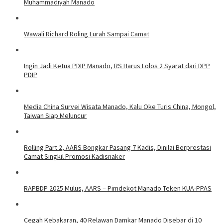
Muhammadiyah Manado
Wawali Richard Roling Lurah Sampai Camat
Ingin Jadi Ketua PDIP Manado, RS Harus Lolos 2 Syarat dari DPP
PDIP
Media China Survei Wisata Manado, Kalu Oke Turis China, Mongol,
Taiwan Siap Meluncur
Rolling Part 2, AARS Bongkar Pasang 7 Kadis, Dinilai Berprestasi
Camat Singkil Promosi Kadisnaker
RAPBDP 2025 Mulus, AARS – Pimdekot Manado Teken KUA-PPAS
Cegah Kebakaran, 40 Relawan Damkar Manado Disebar di 10