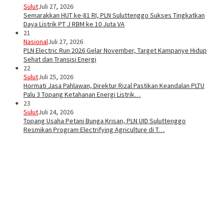
Sulut
Juli 27, 2026
Semarakkan HUT ke-81 RI, PLN Suluttenggo Sukses Tingkatkan
Daya Listrik PT J RBM ke 10 Juta VA
21
Nasional
Juli 27, 2026
PLN Electric Run 2026 Gelar November, Target Kampanye Hidup
Sehat dan Transisi Energi
22
Sulut
Juli 25, 2026
Hormati Jasa Pahlawan, Direktur Rizal Pastikan Keandalan PLTU
Palu 3 Topang Ketahanan Energi Listrik…
23
Sulut
Juli 24, 2026
Topang Usaha Petani Bunga Krisan, PLN UID Suluttenggo
Resmikan Program Electrifying Agriculture di T…