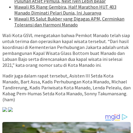
Puluhan Atlet Pemula, Next Iven Lebih Beaar
Wawali RS Riang Gembira, Half Marathon HUT 403
Manado Diminati Pelari Dunia, Ini Juaranya
Wawali RS Salut Bukber yang Digagas APM, Cerminkan
Toleransi dan Harmoni Manado
Wali Kota GSVL mengatakan bahwa Pemkot Manado telah siap
untuk terima dan operasikan kapal wisata tersebut. “Dari hasil
koordinasi di Kementerian Perhubungan Jakarta adalah untuk
pembangunan Kapal Wisata Glass Bottom buat Manado dan
Labuan Bajo serta direncanakan dua kapal wisata ini selesai
2021,” kata orang nomor satu di Kota Manado ini.
Hadir juga dalam rapat tersebut, Asisten III Setda Kota
Manado, Bart Assa, Kadis Perhubungan Kota Manado, Michael
Tandirerung, Kadis Pariwisata Kota Manado, Lenda Pelealu, dan
Kabag Pem-Humas Setda Kota Manado, Sonny Takumansang.
(ham)