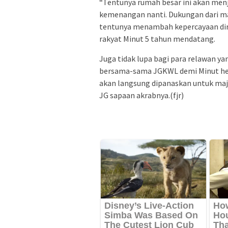
“Tentunya rumah besar ini akan men
kemenangan nanti. Dukungan dari may
tentunya menambah kepercayaan di
rakyat Minut 5 tahun mendatang.
Juga tidak lupa bagi para relawan y
bersama-sama JGKWL demi Minut heba
akan langsung dipanaskan untuk ma
JG sapaan akrabnya.(fjr)