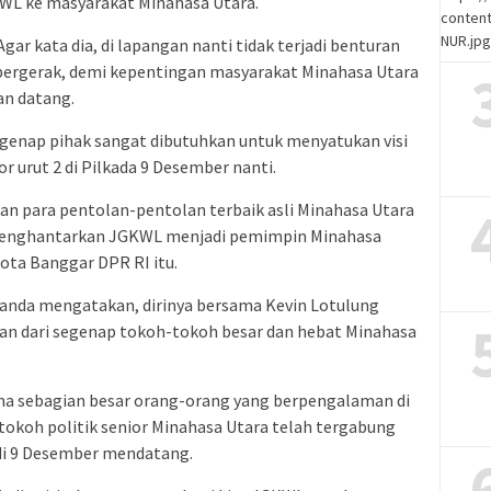
L ke masyarakat Minahasa Utara.
content
NUR.jp
gar kata dia, di lapangan nanti tidak terjadi benturan
 bergerak, demi kepentingan masyarakat Minahasa Utara
an datang.
enap pihak sangat dibutuhkan untuk menyatukan visi
rut 2 di Pilkada 9 Desember nanti.
kan para pentolan-pentolan terbaik asli Minahasa Utara
a menghantarkan JGKWL menjadi pemimpin Minahasa
ota Banggar DPR RI itu.
Ganda mengatakan, dirinya bersama Kevin Lotulung
an dari segenap tokoh-tokoh besar dan hebat Minahasa
a sebagian besar orang-orang yang berpengalaman di
tokoh politik senior Minahasa Utara telah tergabung
i 9 Desember mendatang.