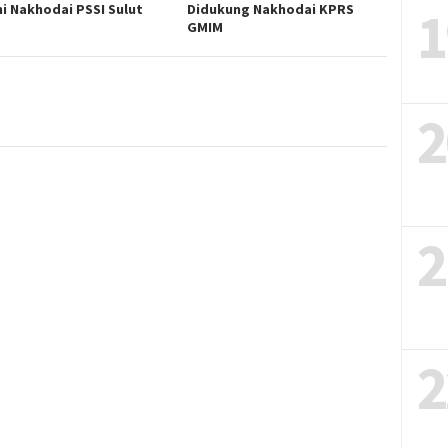
1
i Nakhodai PSSI Sulut
Didukung Nakhodai KPRS
GMIM
2
2
2