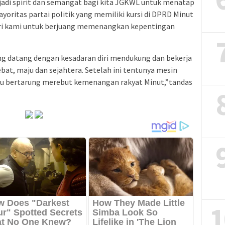
jadi spirit dan semangat bagi kita JGKWL untuk menatap
oritas partai politik yang memiliki kursi di DPRD Minut
ri kami untuk berjuang memenangkan kepentingan
ang datang dengan kesadaran diri mendukung dan bekerja
t, maju dan sejahtera. Setelah ini tentunya mesin
ju bertarung merebut kemenangan rakyat Minut,”tandas
1