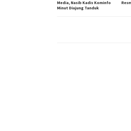
Media, Nasib Kadis Kominfo
Resm
Minut Diujung Tanduk