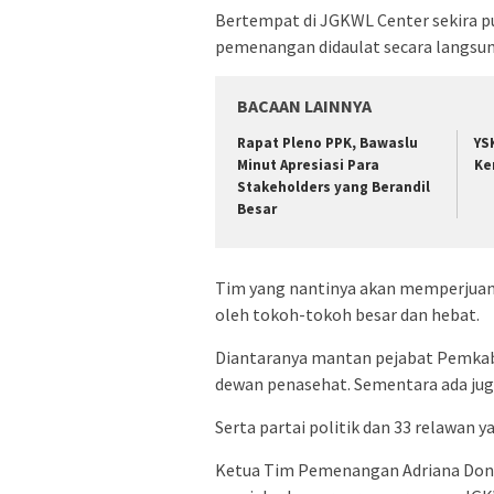
Bertempat di JGKWL Center sekira p
pemenangan didaulat secara langsun
BACAAN LAINNYA
Rapat Pleno PPK, Bawaslu
YS
Minut Apresiasi Para
Ke
Stakeholders yang Berandil
Besar
Tim yang nantinya akan memperjuang
oleh tokoh-tokoh besar dan hebat.
Diantaranya mantan pejabat Pemkab 
dewan penasehat. Sementara ada juga
Serta partai politik dan 33 relawan 
Ketua Tim Pemenangan Adriana Don