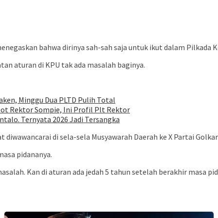
negaskan bahwa dirinya sah-sah saja untuk ikut dalam Pilkada 
tan aturan di KPU tak ada masalah baginya.
ken, Minggu Dua PLTD Pulih Total
ot Rektor Sompie, Ini Profil Plt Rektor
talo. Ternyata 2026 Jadi Tersangka
diwawancarai di sela-sela Musyawarah Daerah ke X Partai Golkar S
masa pidananya.
salah. Kan di aturan ada jedah 5 tahun setelah berakhir masa pida