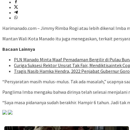
Harimanado.com – Jimmy Rimba Rogi atau lebih dikenal Imba me
Mantan Wali Kota Manado itu juga menegaskan, terkait persyara
Bacaan Lainnya
PLN Manado Minta Maaf Pemadaman Bergilir di Pulau Buna
Curiga Suksesi Rektor Unsrat Tak Fair, Mendiktisaintek Cop
Tragis Nasib Hamka Hendra, 2022 Penjabat Gubernur Goron
“Persyaratan masih mulus-mulus. Tak ada masalah,” ucapnya saat 
Panglima Imba mengaku bahwa dirinya telah selesai menjalani 
“Saya masa pidananya sudah berakhir. Hampir 6 tahun. Jadi tak ma