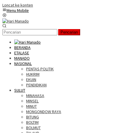
Loncat ke konten
Menu Mobile
Pencarian
BERANDA
ETALASE
MANADO
NASIONAL
PENTAS POLITIK
HUKRIM
EKUIN
PENDIDIKAN
SULUT
MINAHASA
MINSEL
MINUT
MONGONDOW RAYA
BITUNG
BOLTIM
BOLMUT