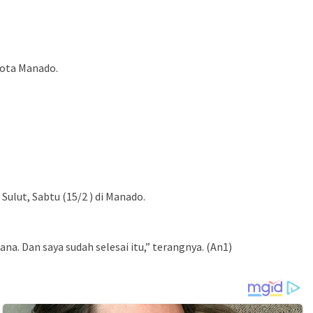
Kota Manado.
ulut, Sabtu (15/2 ) di Manado.
na. Dan saya sudah selesai itu,” terangnya. (An1)