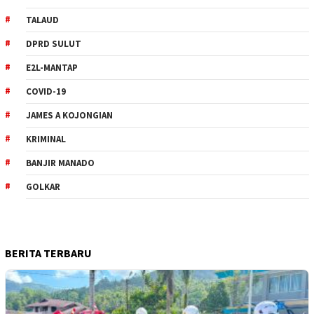
TALAUD
DPRD SULUT
E2L-MANTAP
COVID-19
JAMES A KOJONGIAN
KRIMINAL
BANJIR MANADO
GOLKAR
BERITA TERBARU