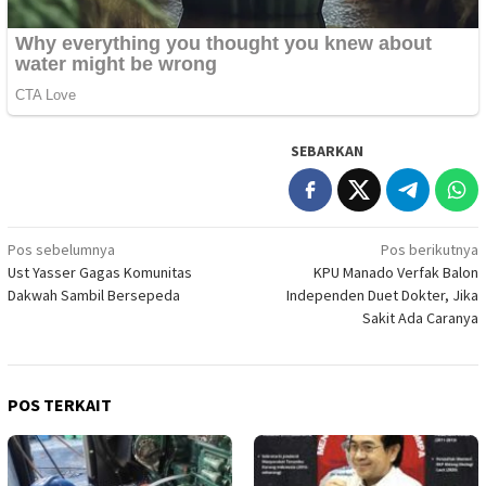
SEBARKAN
Navigasi
Pos sebelumnya
Pos berikutnya
Ust Yasser Gagas Komunitas
KPU Manado Verfak Balon
pos
Dakwah Sambil Bersepeda
Independen Duet Dokter, Jika
Sakit Ada Caranya
POS TERKAIT