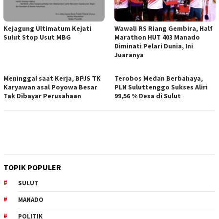
Kejagung Ultimatum Kejati
Wawali RS Riang Gembira, Half
Sulut Stop Usut MBG
Marathon HUT 403 Manado
Diminati Pelari Dunia, Ini
Juaranya
Meninggal saat Kerja, BPJS TK
Terobos Medan Berbahaya,
Karyawan asal Poyowa Besar
PLN Suluttenggo Sukses Aliri
Tak Dibayar Perusahaan
99,56 % Desa di Sulut
TOPIK POPULER
SULUT
MANADO
POLITIK