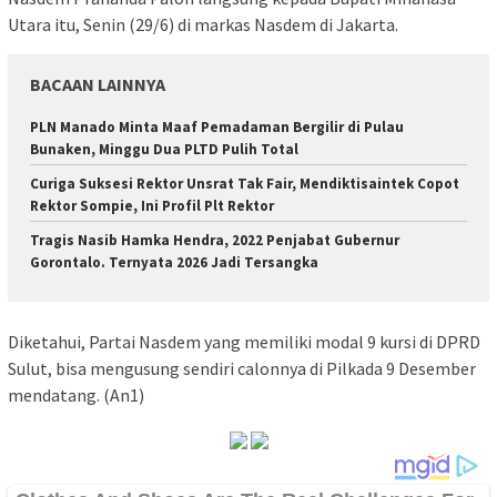
Utara itu, Senin (29/6) di markas Nasdem di Jakarta.
BACAAN LAINNYA
PLN Manado Minta Maaf Pemadaman Bergilir di Pulau
Bunaken, Minggu Dua PLTD Pulih Total
Curiga Suksesi Rektor Unsrat Tak Fair, Mendiktisaintek Copot
Rektor Sompie, Ini Profil Plt Rektor
Tragis Nasib Hamka Hendra, 2022 Penjabat Gubernur
Gorontalo. Ternyata 2026 Jadi Tersangka
Diketahui, Partai Nasdem yang memiliki modal 9 kursi di DPRD
Sulut, bisa mengusung sendiri calonnya di Pilkada 9 Desember
mendatang. (An1)