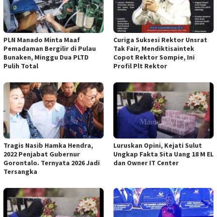
PLN Manado Minta Maaf
Curiga Suksesi Rektor Unsrat
Pemadaman Bergilir di Pulau
Tak Fair, Mendiktisaintek
Bunaken, Minggu Dua PLTD
Copot Rektor Sompie, Ini
Pulih Total
Profil Plt Rektor
Tragis Nasib Hamka Hendra,
Luruskan Opini, Kejati Sulut
2022 Penjabat Gubernur
Ungkap Fakta Sita Uang 18 M EL
Gorontalo. Ternyata 2026 Jadi
dan Owner IT Center
Tersangka