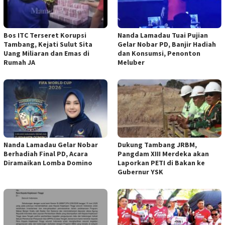
Bos ITC Terseret Korupsi
Nanda Lamadau Tuai Pujian
Tambang, Kejati Sulut Sita
Gelar Nobar PD, Banjir Hadiah
Uang Miliaran dan Emas di
dan Konsumsi, Penonton
Rumah JA
Meluber
Nanda Lamadau Gelar Nobar
Dukung Tambang JRBM,
Berhadiah Final PD, Acara
Pangdam XIII Merdeka akan
Diramaikan Lomba Domino
Laporkan PETI di Bakan ke
Gubernur YSK