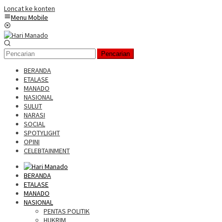
Loncat ke konten
Menu Mobile
Pencarian
BERANDA
ETALASE
MANADO
NASIONAL
SULUT
NARASI
SOCIAL
SPOTYLIGHT
OPINI
CELEBTAINMENT
BERANDA
ETALASE
MANADO
NASIONAL
PENTAS POLITIK
HUKRIM