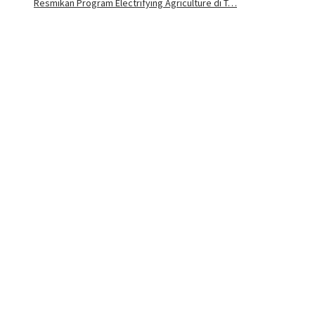
Resmikan Program Electrifying Agriculture di T…