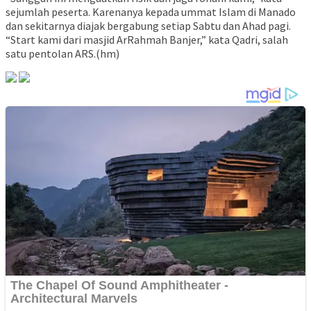
sejumlah peserta. Karenanya kepada ummat Islam di Manado
dan sekitarnya diajak bergabung setiap Sabtu dan Ahad pagi.
“Start kami dari masjid ArRahmah Banjer,” kata Qadri, salah
satu pentolan ARS.(hm)