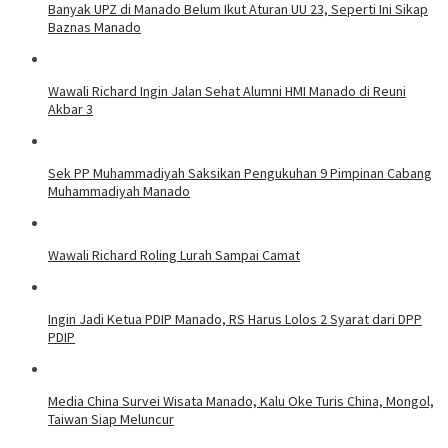
Banyak UPZ di Manado Belum Ikut Aturan UU 23, Seperti Ini Sikap
Baznas Manado
Wawali Richard Ingin Jalan Sehat Alumni HMI Manado di Reuni
Akbar 3
Sek PP Muhammadiyah Saksikan Pengukuhan 9 Pimpinan Cabang
Muhammadiyah Manado
Wawali Richard Roling Lurah Sampai Camat
Ingin Jadi Ketua PDIP Manado, RS Harus Lolos 2 Syarat dari DPP
PDIP
Media China Survei Wisata Manado, Kalu Oke Turis China, Mongol,
Taiwan Siap Meluncur