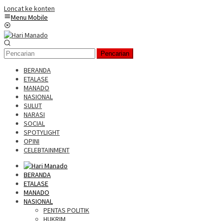
Loncat ke konten
Menu Mobile
Pencarian
BERANDA
ETALASE
MANADO
NASIONAL
SULUT
NARASI
SOCIAL
SPOTYLIGHT
OPINI
CELEBTAINMENT
BERANDA
ETALASE
MANADO
NASIONAL
PENTAS POLITIK
HUKRIM