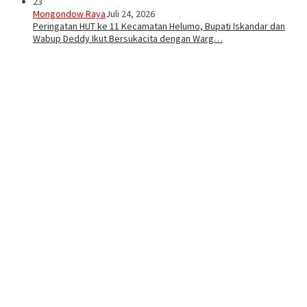
23
Mongondow Raya
Juli 24, 2026
Peringatan HUT ke 11 Kecamatan Helumo, Bupati Iskandar dan
Wabup Deddy Ikut Bersukacita dengan Warg…