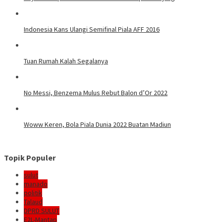
Indonesia Kans Ulangi Semifinal Piala AFF 2016
Tuan Rumah Kalah Segalanya
No Messi, Benzema Mulus Rebut Balon d’Or 2022
Woww Keren, Bola Piala Dunia 2022 Buatan Madiun
Topik Populer
sulut
manado
politik
Talaud
DPRD SULUT
E2L-Mantap