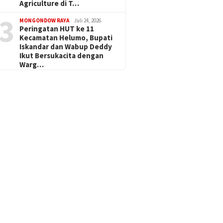
Agriculture di T…
3
MONGONDOW RAYA
Juli 24, 2026
Peringatan HUT ke 11
Kecamatan Helumo, Bupati
Iskandar dan Wabup Deddy
Ikut Bersukacita dengan
Warg…