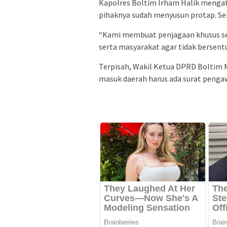
Kapolres Boltim Irham Halik mengat
pihaknya sudah menyusun protap. Ser
“Kami membuat penjagaan khusus ser
serta masyarakat agar tidak bersent
Terpisah, Wakil Ketua DPRD Boltim
masuk daerah harus ada surat penga