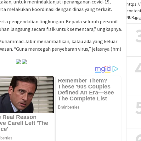
akan, untuk menindaklanjuti penanganan covid-19,
https:
ta melakukan koordinasi dengan dinas yang terkait.
content
NUR.jp
ta pengendalian lingkungan. Kepada seluruh personil
uhan langsung secara fisik untuk sementara,” ungkapnya.
 Muhammad Jabir menambahkan, kalau ada yang keluar
wasan. “Guna mencegah penyebaran virus,” jelasnya.(hm)