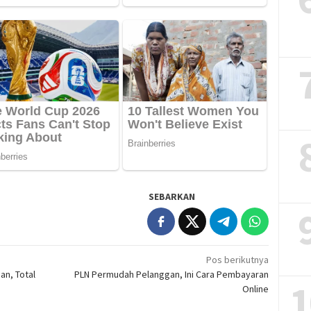
SEBARKAN
Pos berikutnya
n, Total
PLN Permudah Pelanggan, Ini Cara Pembayaran
1
Online