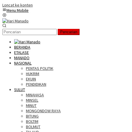
Loncat ke konten
Menu Mobile
Pencarian
BERANDA
ETALASE
MANADO
NASIONAL
PENTAS POLITIK
HUKRIM
EKUIN
PENDIDIKAN
SULUT
MINAHASA
MINSEL
MINUT
MONGONDOW RAYA
BITUNG
BOLTIM
BOLMUT