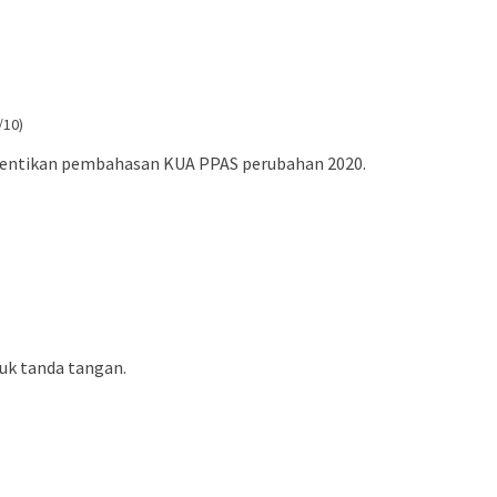
/10)
entikan pembahasan KUA PPAS perubahan 2020.
uk tanda tangan.