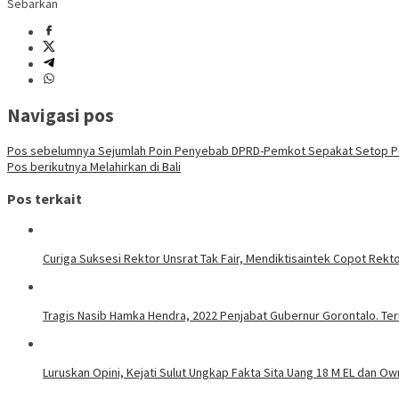
Sebarkan
Navigasi pos
Pos sebelumnya
Sejumlah Poin Penyebab DPRD-Pemkot Sepakat Setop 
Pos berikutnya
Melahirkan di Bali
Pos terkait
Curiga Suksesi Rektor Unsrat Tak Fair, Mendiktisaintek Copot Rektor
Tragis Nasib Hamka Hendra, 2022 Penjabat Gubernur Gorontalo. Ter
Luruskan Opini, Kejati Sulut Ungkap Fakta Sita Uang 18 M EL dan Ow