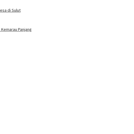
esa di Sulut
im Kemarau Panjang