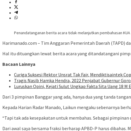
Penandatanganan berita acara tidak melanjutkan pembahasan KUA
Harimanado.com – Tim Anggaran Pemerintah Daerah (TAPD) da
Hal itu dituangkan lewat berita acara yang ditandatangani pim
Bacaan Lainnya
Curiga Suksesi Rektor Unsrat Tak Fair, Mendiktisaintek Cop
Tragis Nasib Hamka Hendra, 2022 Penjabat Gubernur Goron
Luruskan Opini, Kejati Sulut Ungkap Fakta Sita Uang 18 M 
Dari 3 pimpinan Banggar yang ada, hanya dua yang tanda tangan
Kepada Harian Radar Manado, Laikun mengaku sebenarnya berha
“Tapi tak ada kesepakatan untuk membahas. Sebagai pimpinan da
Dari awal saya bersama fraksi berharap APBD-P harus dibahas. 