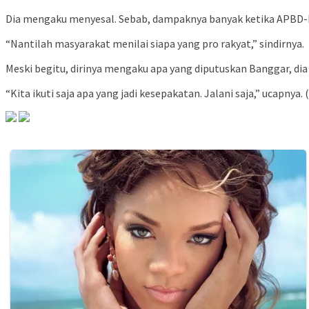
Dia mengaku menyesal. Sebab, dampaknya banyak ketika APBD-P ta
“Nantilah masyarakat menilai siapa yang pro rakyat,” sindirnya.
Meski begitu, dirinya mengaku apa yang diputuskan Banggar, di
“Kita ikuti saja apa yang jadi kesepakatan. Jalani saja,” ucapnya. 