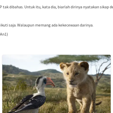
k dibahas. Untuk itu, kata dia, biarlah dirinya nyatakan sikap d
a ikuti saja. Walaupun memang ada kekecewaan darinya.
(An1)