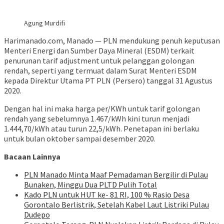
Agung Murdifi
Harimanado.com, Manado — PLN mendukung penuh keputusan
Menteri Energi dan Sumber Daya Mineral (ESDM) terkait
penurunan tarif adjustment untuk pelanggan golongan
rendah, seperti yang termuat dalam Surat Menteri ESDM
kepada Direktur Utama PT PLN (Persero) tanggal 31 Agustus
2020.
Dengan hal ini maka harga per/KWh untuk tarif golongan
rendah yang sebelumnya 1.467/kWh kini turun menjadi
1.444,70/kWh atau turun 22,5/kWh. Penetapan ini berlaku
untuk bulan oktober sampai desember 2020.
Bacaan Lainnya
PLN Manado Minta Maaf Pemadaman Bergilir di Pulau
Bunaken, Minggu Dua PLTD Pulih Total
Kado PLN untuk HUT ke- 81 RI, 100 % Rasio Desa
Gorontalo Berlistrik, Setelah Kabel Laut Listriki Pulau
Dudepo