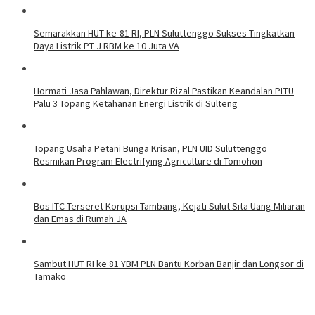
Semarakkan HUT ke-81 RI, PLN Suluttenggo Sukses Tingkatkan
Daya Listrik PT J RBM ke 10 Juta VA
Hormati Jasa Pahlawan, Direktur Rizal Pastikan Keandalan PLTU
Palu 3 Topang Ketahanan Energi Listrik di Sulteng
Topang Usaha Petani Bunga Krisan, PLN UID Suluttenggo
Resmikan Program Electrifying Agriculture di Tomohon
Bos ITC Terseret Korupsi Tambang, Kejati Sulut Sita Uang Miliaran
dan Emas di Rumah JA
Sambut HUT RI ke 81 YBM PLN Bantu Korban Banjir dan Longsor di
Tamako