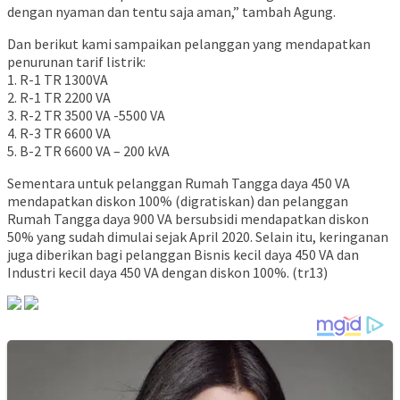
dengan nyaman dan tentu saja aman,” tambah Agung.
Dan berikut kami sampaikan pelanggan yang mendapatkan
penurunan tarif listrik:
1. R-1 TR 1300VA
2. R-1 TR 2200 VA
3. R-2 TR 3500 VA -5500 VA
4. R-3 TR 6600 VA
5. B-2 TR 6600 VA – 200 kVA
Sementara untuk pelanggan Rumah Tangga daya 450 VA
mendapatkan diskon 100% (digratiskan) dan pelanggan
Rumah Tangga daya 900 VA bersubsidi mendapatkan diskon
50% yang sudah dimulai sejak April 2020. Selain itu, keringanan
juga diberikan bagi pelanggan Bisnis kecil daya 450 VA dan
Industri kecil daya 450 VA dengan diskon 100%. (tr13)