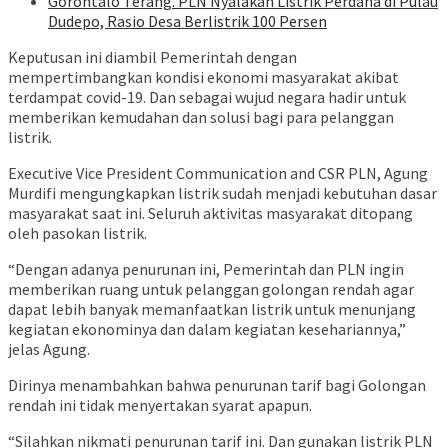
Gorontalo Terang. PLN Nyalakan Listrik Perdana di Pulau
Dudepo, Rasio Desa Berlistrik 100 Persen
Keputusan ini diambil Pemerintah dengan
mempertimbangkan kondisi ekonomi masyarakat akibat
terdampat covid-19. Dan sebagai wujud negara hadir untuk
memberikan kemudahan dan solusi bagi para pelanggan
listrik.
Executive Vice President Communication and CSR PLN, Agung
Murdifi mengungkapkan listrik sudah menjadi kebutuhan dasar
masyarakat saat ini. Seluruh aktivitas masyarakat ditopang
oleh pasokan listrik.
“Dengan adanya penurunan ini, Pemerintah dan PLN ingin
memberikan ruang untuk pelanggan golongan rendah agar
dapat lebih banyak memanfaatkan listrik untuk menunjang
kegiatan ekonominya dan dalam kegiatan kesehariannya,”
jelas Agung.
Dirinya menambahkan bahwa penurunan tarif bagi Golongan
rendah ini tidak menyertakan syarat apapun.
“Silahkan nikmati penurunan tarif ini. Dan gunakan listrik PLN