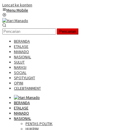
Loncat ke konten
Menu Mobile
Pencarian
BERANDA
ETALASE
MANADO
NASIONAL
SULUT
NARASI
SOCIAL
SPOTYLIGHT
OPINI
CELEBTAINMENT
BERANDA
ETALASE
MANADO
NASIONAL
PENTAS POLITIK
HUKRIM