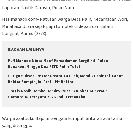
Laporan: Taufik Darusin, Pulau Nain.
Harimanado.com- Ratusan warga Desa Nain, Kecamatan Wori,
Minahasa Utara sejak pagi tumplek di depan dan dalam
bangsal, Kamis (27/8).
BACAAN LAINNYA
PLN Manado Minta Maaf Pemadaman Bergilir di Pulau
Bunaken, Minggu Dua PLTD Pulih Total
Curiga Suksesi Rektor Unsrat Tak Fair, Mendiktisaintek Copot
Rektor Sompie, Ini Profil Plt Rektor
Tragis Nasib Hamka Hendra, 2022 Penjabat Gubernur
Gorontalo. Ternyata 2026 Jadi Tersangka
Warga asal suku Bajo ini sengaja kumpul lantaran ada tamu
yang ditunggu.