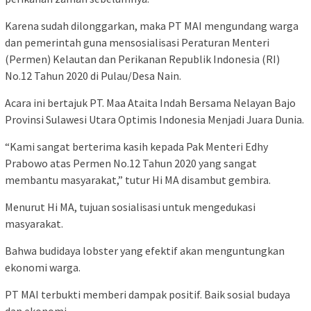
Karena sudah dilonggarkan, maka PT MAI mengundang warga
dan pemerintah guna mensosialisasi Peraturan Menteri
(Permen) Kelautan dan Perikanan Republik Indonesia (RI)
No.12 Tahun 2020 di Pulau/Desa Nain.
Acara ini bertajuk PT. Maa Ataita Indah Bersama Nelayan Bajo
Provinsi Sulawesi Utara Optimis Indonesia Menjadi Juara Dunia.
“Kami sangat berterima kasih kepada Pak Menteri Edhy
Prabowo atas Permen No.12 Tahun 2020 yang sangat
membantu masyarakat,” tutur Hi MA disambut gembira.
Menurut Hi MA, tujuan sosialisasi untuk mengedukasi
masyarakat.
Bahwa budidaya lobster yang efektif akan menguntungkan
ekonomi warga.
PT MAI terbukti memberi dampak positif. Baik sosial budaya
dan ekonomi.