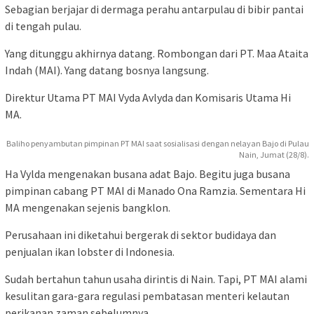
Sebagian berjajar di dermaga perahu antarpulau di bibir pantai
di tengah pulau.
Yang ditunggu akhirnya datang. Rombongan dari PT. Maa Ataita
Indah (MAI). Yang datang bosnya langsung.
Direktur Utama PT MAI Vyda Avlyda dan Komisaris Utama Hi
MA.
Baliho penyambutan pimpinan PT MAI saat sosialisasi dengan nelayan Bajo di Pulau
Nain, Jumat (28/8).
Ha Vylda mengenakan busana adat Bajo. Begitu juga busana
pimpinan cabang PT MAI di Manado Ona Ramzia. Sementara Hi
MA mengenakan sejenis bangklon.
Perusahaan ini diketahui bergerak di sektor budidaya dan
penjualan ikan lobster di Indonesia.
Sudah bertahun tahun usaha dirintis di Nain. Tapi, PT MAI alami
kesulitan gara-gara regulasi pembatasan menteri kelautan
perikanan zaman sebelumnya.