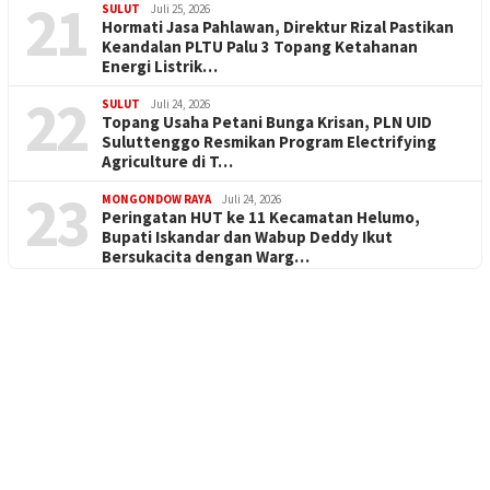
21
SULUT
Juli 25, 2026
Hormati Jasa Pahlawan, Direktur Rizal Pastikan
Keandalan PLTU Palu 3 Topang Ketahanan
Energi Listrik…
22
SULUT
Juli 24, 2026
Topang Usaha Petani Bunga Krisan, PLN UID
Suluttenggo Resmikan Program Electrifying
Agriculture di T…
23
MONGONDOW RAYA
Juli 24, 2026
Peringatan HUT ke 11 Kecamatan Helumo,
Bupati Iskandar dan Wabup Deddy Ikut
Bersukacita dengan Warg…