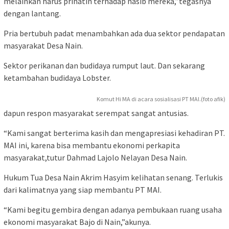
melainkan harus prihatin terhadap nasib mereka,”tegasnya
dengan lantang.
Pria bertubuh padat menambahkan ada dua sektor pendapatan
masyarakat Desa Nain.
Sektor perikanan dan budidaya rumput laut. Dan sekarang
ketambahan budidaya Lobster.
Komut Hi MA di acara sosialisasi PT MAI.(foto afik)
dapun respon masyarakat serempat sangat antusias.
“Kami sangat berterima kasih dan mengapresiasi kehadiran PT.
MAI ini, karena bisa membantu ekonomi perkapita
masyarakat,tutur Dahmad Lajolo Nelayan Desa Nain.
Hukum Tua Desa Nain Akrim Hasyim kelihatan senang. Terlukis
dari kalimatnya yang siap membantu PT MAI.
“Kami begitu gembira dengan adanya pembukaan ruang usaha
ekonomi masyarakat Bajo di Nain,”akunya.