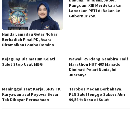
Pangdam XIII Merdeka akan
Laporkan PETI di Bakan ke
Gubernur YSK
Nanda Lamadau Gelar Nobar
Berhadiah Final PD, Acara
Diramaikan Lomba Domino
Kejagung Ultimatum Kejati
Wawali RS Riang Gembira, Half
Sulut Stop Usut MBG
Marathon HUT 403 Manado
Diminati Pelari Dunia, Ini
Juaranya
Meninggal saat Kerja, BPJS TK
Terobos Medan Berbahaya,
Karyawan asal Poyowa Besar
PLN Suluttenggo Sukses Aliri
Tak Dibayar Perusahaan
99,56 % Desa di Sulut