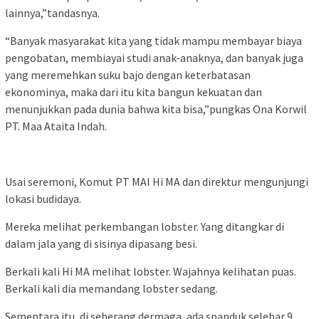
lainnya,”tandasnya.
“Banyak masyarakat kita yang tidak mampu membayar biaya
pengobatan, membiayai studi anak-anaknya, dan banyak juga
yang meremehkan suku bajo dengan keterbatasan
ekonominya, maka dari itu kita bangun kekuatan dan
menunjukkan pada dunia bahwa kita bisa,”pungkas Ona Korwil
PT. Maa Ataita Indah.
Usai seremoni, Komut PT MAI Hi MA dan direktur mengunjungi
lokasi budidaya.
Mereka melihat perkembangan lobster. Yang ditangkar di
dalam jala yang di sisinya dipasang besi.
Berkali kali Hi MA melihat lobster. Wajahnya kelihatan puas.
Berkali kali dia memandang lobster sedang.
Sementara itu, di seberang dermaga, ada spanduk selebar 9