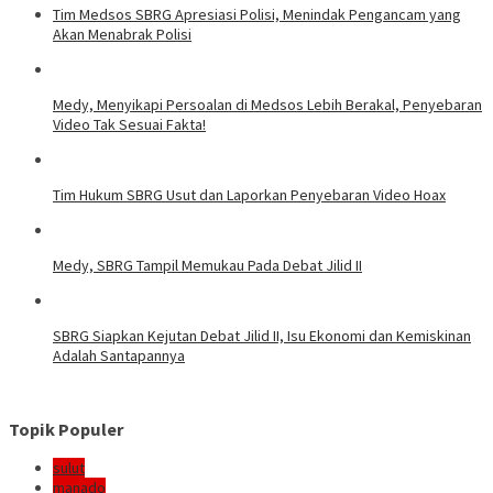
Tim Medsos SBRG Apresiasi Polisi, Menindak Pengancam yang
Akan Menabrak Polisi
Medy, Menyikapi Persoalan di Medsos Lebih Berakal, Penyebaran
Video Tak Sesuai Fakta!
Tim Hukum SBRG Usut dan Laporkan Penyebaran Video Hoax
Medy, SBRG Tampil Memukau Pada Debat Jilid II
SBRG Siapkan Kejutan Debat Jilid II, Isu Ekonomi dan Kemiskinan
Adalah Santapannya
Topik Populer
sulut
manado