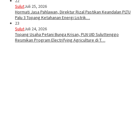
22
Sulut
Juli 25, 2026
Hormati Jasa Pahlawan, Direktur Rizal Pastikan Keandalan PLTU
Palu 3 Topang Ketahanan Energi Listrik…
23
Sulut
Juli 24, 2026
Topang Usaha Petani Bunga Krisan, PLN UID Suluttenggo
Resmikan Program Electrifying Agriculture di T…