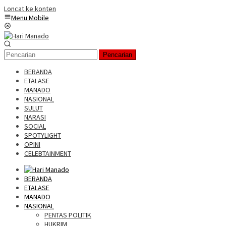
Loncat ke konten
Menu Mobile
Pencarian
BERANDA
ETALASE
MANADO
NASIONAL
SULUT
NARASI
SOCIAL
SPOTYLIGHT
OPINI
CELEBTAINMENT
BERANDA
ETALASE
MANADO
NASIONAL
PENTAS POLITIK
HUKRIM