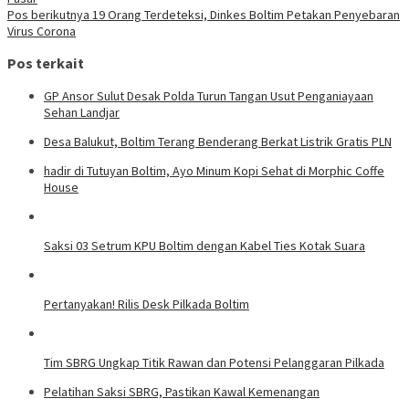
Pos berikutnya
19 Orang Terdeteksi, Dinkes Boltim Petakan Penyebaran
Virus Corona
Pos terkait
GP Ansor Sulut Desak Polda Turun Tangan Usut Penganiayaan
Sehan Landjar
Desa Balukut, Boltim Terang Benderang Berkat Listrik Gratis PLN
hadir di Tutuyan Boltim, Ayo Minum Kopi Sehat di Morphic Coffe
House
Saksi 03 Setrum KPU Boltim dengan Kabel Ties Kotak Suara
Pertanyakan! Rilis Desk Pilkada Boltim
Tim SBRG Ungkap Titik Rawan dan Potensi Pelanggaran Pilkada
Pelatihan Saksi SBRG, Pastikan Kawal Kemenangan