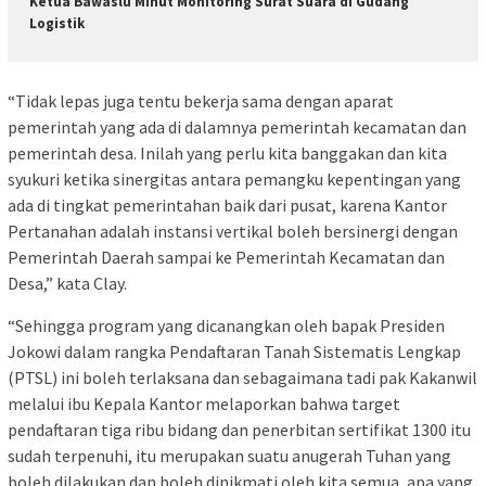
Ketua Bawaslu Minut Monitoring Surat Suara di Gudang
Logistik
“Tidak lepas juga tentu bekerja sama dengan aparat
pemerintah yang ada di dalamnya pemerintah kecamatan dan
pemerintah desa. Inilah yang perlu kita banggakan dan kita
syukuri ketika sinergitas antara pemangku kepentingan yang
ada di tingkat pemerintahan baik dari pusat, karena Kantor
Pertanahan adalah instansi vertikal boleh bersinergi dengan
Pemerintah Daerah sampai ke Pemerintah Kecamatan dan
Desa,” kata Clay.
“Sehingga program yang dicanangkan oleh bapak Presiden
Jokowi dalam rangka Pendaftaran Tanah Sistematis Lengkap
(PTSL) ini boleh terlaksana dan sebagaimana tadi pak Kakanwil
melalui ibu Kepala Kantor melaporkan bahwa target
pendaftaran tiga ribu bidang dan penerbitan sertifikat 1300 itu
sudah terpenuhi, itu merupakan suatu anugerah Tuhan yang
boleh dilakukan dan boleh dinikmati oleh kita semua, apa yang