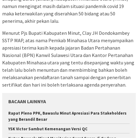
namun mengingat masih dalam situasi pandemik covid 19
maka keterwakilan yang diserahkan 50 bidang atau 50
penerima, akhir pekan lalu.
Menurut Pjs Bupati Kabupaten Minut, Clay JH Dondokambey
SSTP MAP, atas nama Pemkab Minahasa Utara menyampaikan
apresiasi terima kasih kepada jajaran Badan Pertahanan
Nasional (BPN) Kanwil Sulawesi Utara dan Kantor Pertanahan
Kabupaten Minahasa utara yang tentu disepanjang waktu yang
telah lalu boleh menuntun dan membimbing bahkan boleh
melaksanakan pendaftaran tanah sampai dengan penerbitan
sertifikat dan hari ini boleh terlaksana agenda penyerahan.
BACAAN LAINNYA
Rapat Pleno PPK, Bawaslu Minut Apresiasi Para Stakeholders
yang Berandil Besar
YSK Victor Sambut Kemenangan Versi QC