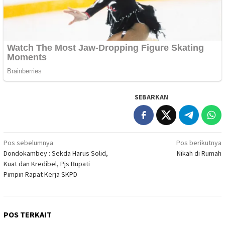
SEBARKAN
Navigasi
Pos sebelumnya
Pos berikutnya
Dondokambey : Sekda Harus Solid,
Nikah di Rumah
pos
Kuat dan Kredibel, Pjs Bupati
Pimpin Rapat Kerja SKPD
POS TERKAIT