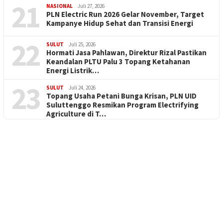
21
NASIONAL
Juli 27, 2026
PLN Electric Run 2026 Gelar November, Target
Kampanye Hidup Sehat dan Transisi Energi
22
SULUT
Juli 25, 2026
Hormati Jasa Pahlawan, Direktur Rizal Pastikan
Keandalan PLTU Palu 3 Topang Ketahanan
Energi Listrik…
23
SULUT
Juli 24, 2026
Topang Usaha Petani Bunga Krisan, PLN UID
Suluttenggo Resmikan Program Electrifying
Agriculture di T…