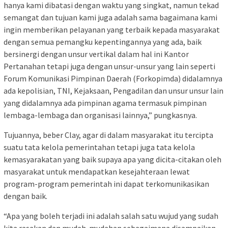
hanya kami dibatasi dengan waktu yang singkat, namun tekad
semangat dan tujuan kami juga adalah sama bagaimana kami
ingin memberikan pelayanan yang terbaik kepada masyarakat
dengan semua pemangku kepentingannya yang ada, baik
bersinergi dengan unsur vertikal dalam hal ini Kantor
Pertanahan tetapi juga dengan unsur-unsur yang lain seperti
Forum Komunikasi Pimpinan Daerah (Forkopimda) didalamnya
ada kepolisian, TNI, Kejaksaan, Pengadilan dan unsur unsur lain
yang didalamnya ada pimpinan agama termasuk pimpinan
lembaga-lembaga dan organisasi lainnya,” pungkasnya.
Tujuannya, beber Clay, agar di dalam masyarakat itu tercipta
suatu tata kelola pemerintahan tetapi juga tata kelola
kemasyarakatan yang baik supaya apa yang dicita-citakan oleh
masyarakat untuk mendapatkan kesejahteraan lewat
program-program pemerintah ini dapat terkomunikasikan
dengan baik.
“Apa yang boleh terjadi ini adalah salah satu wujud yang sudah
kita rasakan dan mudah-mudahan sebagaimana disampaikan