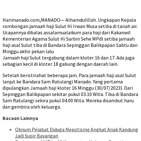
Harimanado.com,MANADO— Alhamdulillah. Ungkapan Kepala
rombongan jamaah haji Sulut Hi Irwan Musa setiba di tanah air.
Ucapannya dibalas assalamualaikum para haji dari Kakanwil
Kementerian Agama Sulut Hi Sarbin Sehe MPdI setiba jamaah
haji asal Sulut tiba di Bandara Sepinggan Balikpapan Sabtu dan
Minggu akhir pekan lalu
Jamaah haji Sulut tergabung dalam kloter 16 dan 17. Ada juga
sebagian kecil di kloter 18 gabung dengan daerah lain.
Setelah beristirahat beberapa jam. Para jamaah haji asal Sulut
lanjut ke Bandara Sam Ratulangi Manado. Yang pertama
dipulangkan Jamaah haji kloter 16 Minggu (30/07/2023). Dari
Sepinggan Balikpapan sekitar pukul 03.10 Wita. Tiba di Bandara
Sam Ratulangi sekira pukul 04.00 Wita. Mereka disambut haru
dan gembira oleh keluarga.
Bacaan Lainnya
Oknum Pejabat Diduga Nepotisme Angkat Anak Kandung
Jadi Supir Bayangan