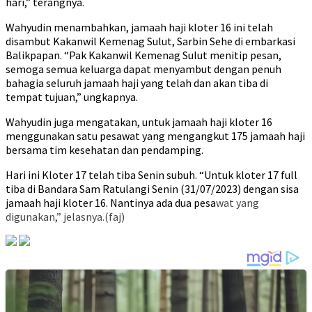
hari,” terangnya.
Wahyudin menambahkan, jamaah haji kloter 16 ini telah
disambut Kakanwil Kemenag Sulut, Sarbin Sehe di embarkasi
Balikpapan. “Pak Kakanwil Kemenag Sulut menitip pesan,
semoga semua keluarga dapat menyambut dengan penuh
bahagia seluruh jamaah haji yang telah dan akan tiba di
tempat tujuan,” ungkapnya.
Wahyudin juga mengatakan, untuk jamaah haji kloter 16
menggunakan satu pesawat yang mengangkut 175 jamaah haji
bersama tim kesehatan dan pendamping.
Hari ini Kloter 17 telah tiba Senin subuh. “Untuk kloter 17 full
tiba di Bandara Sam Ratulangi Senin (31/07/2023) dengan sisa
jamaah haji kloter 16. Nantinya ada dua pesa
wat yang
digunakan,” jelasnya.(faj)