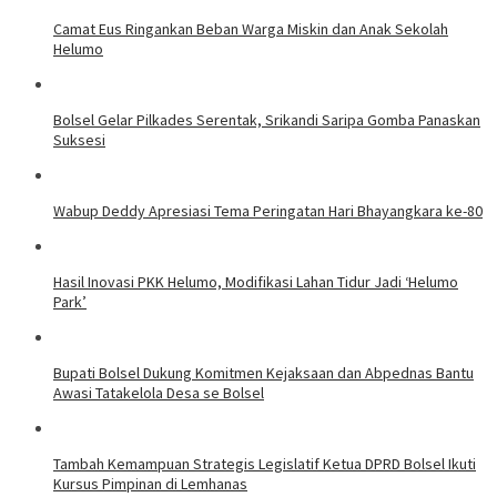
Camat Eus Ringankan Beban Warga Miskin dan Anak Sekolah
Helumo
Bolsel Gelar Pilkades Serentak, Srikandi Saripa Gomba Panaskan
Suksesi
Wabup Deddy Apresiasi Tema Peringatan Hari Bhayangkara ke-80
Hasil Inovasi PKK Helumo, Modifikasi Lahan Tidur Jadi ‘Helumo
Park’
Bupati Bolsel Dukung Komitmen Kejaksaan dan Abpednas Bantu
Awasi Tatakelola Desa se Bolsel
Tambah Kemampuan Strategis Legislatif Ketua DPRD Bolsel Ikuti
Kursus Pimpinan di Lemhanas