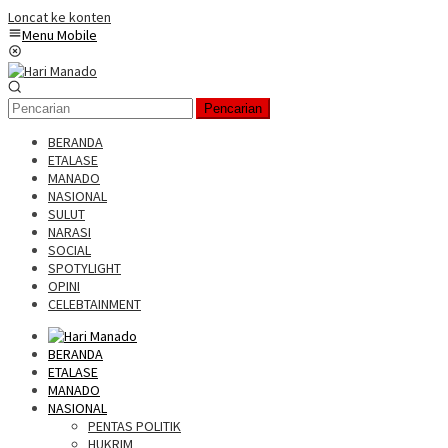
Loncat ke konten
Menu Mobile
Pencarian
BERANDA
ETALASE
MANADO
NASIONAL
SULUT
NARASI
SOCIAL
SPOTYLIGHT
OPINI
CELEBTAINMENT
BERANDA
ETALASE
MANADO
NASIONAL
PENTAS POLITIK
HUKRIM