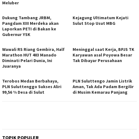
Meluber
Dukung Tambang JRBM,
Kejagung Ultimatum Kejati
Pangdam XIII Merdeka akan
Sulut Stop Usut MBG
Laporkan PETI di Bakan ke
Gubernur YSK
Wawali RS Riang Gembira, Half
Meninggal saat Kerja, BPJS TK
Marathon HUT 403 Manado
Karyawan asal Poyowa Besar
Diminati Pelari Dunia, Ini
Tak Dibayar Perusahaan
Juaranya
Terobos Medan Berbahaya,
PLN Suluttengo Jamin Listrik
PLN Suluttenggo Sukses Aliri
Aman, Tak Ada Padam Bergilir
99,56 % Desa di Sulut
di Musim Kemarau Panjang
TOPIK POPULER