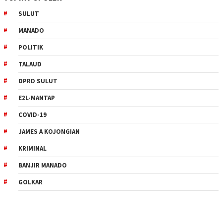
SULUT
MANADO
POLITIK
TALAUD
DPRD SULUT
E2L-MANTAP
COVID-19
JAMES A KOJONGIAN
KRIMINAL
BANJIR MANADO
GOLKAR