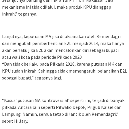
mekanisme ini tidak dilalui, maka produk KPU dianggap
inkrah,” tegasnya.
Lanjutnya, keputusan MA jika dilaksanakan oleh Kemendagri
dan mengubah pemberhentian E2L menjadi 2014, maka hanya
akan berlaku jika E2L akan mencalonkan diri sebagai bupati
atau wali kota pada periode Pilkada 2020.
“Dan tidak berlaku pada Pilkada 2018, karena putusan MK dan
KPU sudah inkrah. Sehingga tidak memengaruhi pelantikan E2L
sebagai bupati,” tegasnya lagi.
“Kasus ‘putusan MA kontroversial’ seperti ini, terjadi di banyak
pilkada. Antara lain seperti Pilwako Depok, Pilgub Kalsel dan
Lampung. Namun, semua tetap di lantik oleh Kemendagri,”
sebut Hillary.