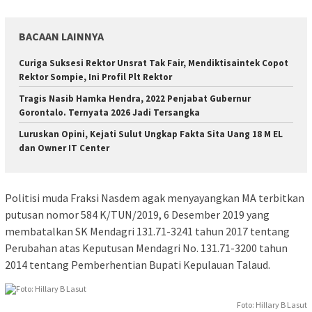
BACAAN LAINNYA
Curiga Suksesi Rektor Unsrat Tak Fair, Mendiktisaintek Copot
Rektor Sompie, Ini Profil Plt Rektor
Tragis Nasib Hamka Hendra, 2022 Penjabat Gubernur
Gorontalo. Ternyata 2026 Jadi Tersangka
Luruskan Opini, Kejati Sulut Ungkap Fakta Sita Uang 18 M EL
dan Owner IT Center
Politisi muda Fraksi Nasdem agak menyayangkan MA terbitkan
putusan nomor 584 K/TUN/2019, 6 Desember 2019 yang
membatalkan SK Mendagri 131.71-3241 tahun 2017 tentang
Perubahan atas Keputusan Mendagri No. 131.71-3200 tahun
2014 tentang Pemberhentian Bupati Kepulauan Talaud.
Foto: Hillary B Lasut