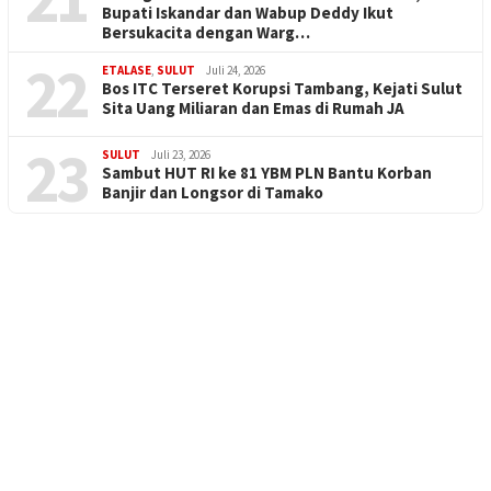
Bupati Iskandar dan Wabup Deddy Ikut
Bersukacita dengan Warg…
22
ETALASE
,
SULUT
Juli 24, 2026
Bos ITC Terseret Korupsi Tambang, Kejati Sulut
Sita Uang Miliaran dan Emas di Rumah JA
23
SULUT
Juli 23, 2026
Sambut HUT RI ke 81 YBM PLN Bantu Korban
Banjir dan Longsor di Tamako