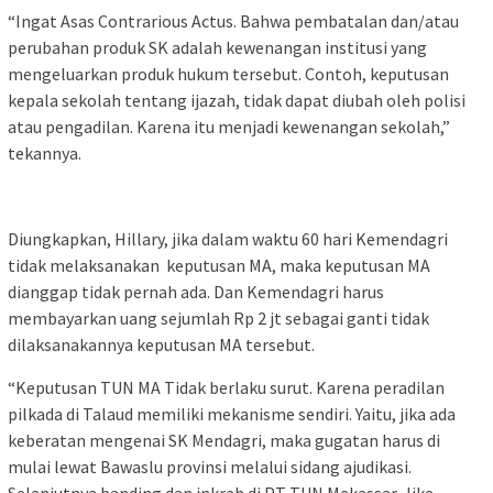
“Ingat Asas Contrarious Actus. Bahwa pembatalan dan/atau
perubahan produk SK adalah kewenangan institusi yang
mengeluarkan produk hukum tersebut. Contoh, keputusan
kepala sekolah tentang ijazah, tidak dapat diubah oleh polisi
atau pengadilan. Karena itu menjadi kewenangan sekolah,”
tekannya.
Diungkapkan, Hillary, jika dalam waktu 60 hari Kemendagri
tidak melaksanakan keputusan MA, maka keputusan MA
dianggap tidak pernah ada. Dan Kemendagri harus
membayarkan uang sejumlah Rp 2 jt sebagai ganti tidak
dilaksanakannya keputusan MA tersebut.
“Keputusan TUN MA Tidak berlaku surut. Karena peradilan
pilkada di Talaud memiliki mekanisme sendiri. Yaitu, jika ada
keberatan mengenai SK Mendagri, maka gugatan harus di
mulai lewat Bawaslu provinsi melalui sidang ajudikasi.
Selanjutnya banding dan inkrah di PT TUN Makassar. Jika