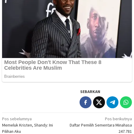
SEBARKAN
Navigasi
Pos sebelumnya
Pos berikutnya
Memeluk Kristen, Shandy: Ini
Daftar Pemilih Sementara Minahasa
pos
Pilihan Aku
247.781