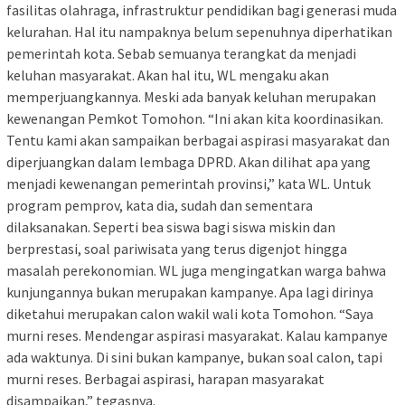
fasilitas olahraga, infrastruktur pendidikan bagi generasi muda
kelurahan. Hal itu nampaknya belum sepenuhnya diperhatikan
pemerintah kota. Sebab semuanya terangkat da menjadi
keluhan masyarakat. Akan hal itu, WL mengaku akan
memperjuangkannya. Meski ada banyak keluhan merupakan
kewenangan Pemkot Tomohon. “Ini akan kita koordinasikan.
Tentu kami akan sampaikan berbagai aspirasi masyarakat dan
diperjuangkan dalam lembaga DPRD. Akan dilihat apa yang
menjadi kewenangan pemerintah provinsi,” kata WL. Untuk
program pemprov, kata dia, sudah dan sementara
dilaksanakan. Seperti bea siswa bagi siswa miskin dan
berprestasi, soal pariwisata yang terus digenjot hingga
masalah perekonomian. WL juga mengingatkan warga bahwa
kunjungannya bukan merupakan kampanye. Apa lagi dirinya
diketahui merupakan calon wakil wali kota Tomohon. “Saya
murni reses. Mendengar aspirasi masyarakat. Kalau kampanye
ada waktunya. Di sini bukan kampanye, bukan soal calon, tapi
murni reses. Berbagai aspirasi, harapan masyarakat
disampaikan,” tegasnya.