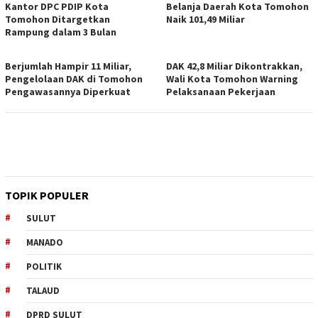
Kantor DPC PDIP Kota
Belanja Daerah Kota Tomohon
Tomohon Ditargetkan
Naik 101,49 Miliar
Rampung dalam 3 Bulan
Berjumlah Hampir 11 Miliar,
DAK 42,8 Miliar Dikontrakkan,
Pengelolaan DAK di Tomohon
Wali Kota Tomohon Warning
Pengawasannya Diperkuat
Pelaksanaan Pekerjaan
TOPIK POPULER
SULUT
MANADO
POLITIK
TALAUD
DPRD SULUT