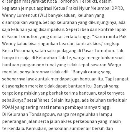
di tengah masyarakat Kota Tomohon. Terbukti, dalam
kegiatan jemput aspirasi Ketua Fraksi Nyiur Melambai DPRD,
Wenny Lumentut (WL) banyak aduan, keluhan yang
disampaikan warga. Setiap kelurahan yang dikunjunginya, ada
saja keluhan yang disampaikan. Seperti bea dan kontrak lapak
di Pasar Tomohon yang dinilai terlalu tinggi. “Kami minta Pak
Wenny kalau bisa ringankan bea dan kontrak kios,” ungkap
Keisa Posumah, salah satu pedagang di Pasar Tomohon. Tak
hanya itu saja, di Kelurahan Talete, warga mengeluhkan soal
bantuan pangan non tunai yang tidak tepat sasaran. Warga
menilai, penyalurannya tidak adil. “Banyak orang yang
sebenarnya layak untuk mendapatkan bantuan itu. Tapi sangat
disayangkan mereka tidak dapat bantuan itu. Banyak yang
tergolong miskin yang berhak terima bantuan, tapi ternyata
sebaliknya,” sesal Yanes. Selain itu juga, ada keluhan terkait air
PDAM yang sering mati namun pembayarannya tinggi.
Di Kelurahan Tondangouw, warga mengeluhkan lampu
penerangan jalan serta jalan akses perkebunan yang masih
terkendala. Kemudian, persoalan sumber air bersih dan