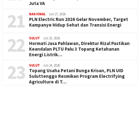
Juta VA
21
NASIONAL
Juli 27, 2026
PLN Electric Run 2026 Gelar November, Target
Kampanye Hidup Sehat dan Transisi Energi
22
SULUT
Juli 25, 2026
Hormati Jasa Pahlawan, Direktur Rizal Pastikan
Keandalan PLTU Palu 3 Topang Ketahanan
Energi Listrik…
23
SULUT
Juli 24, 2026
Topang Usaha Petani Bunga Krisan, PLN UID
Suluttenggo Resmikan Program Electrifying
Agriculture di T…