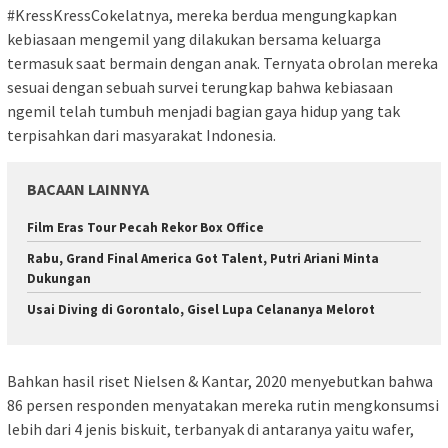
#KressKressCokelatnya, mereka berdua mengungkapkan
kebiasaan mengemil yang dilakukan bersama keluarga
termasuk saat bermain dengan anak. Ternyata obrolan mereka
sesuai dengan sebuah survei terungkap bahwa kebiasaan
ngemil telah tumbuh menjadi bagian gaya hidup yang tak
terpisahkan dari masyarakat Indonesia.
BACAAN LAINNYA
Film Eras Tour Pecah Rekor Box Office
Rabu, Grand Final America Got Talent, Putri Ariani Minta
Dukungan
Usai Diving di Gorontalo, Gisel Lupa Celananya Melorot
Bahkan hasil riset Nielsen & Kantar, 2020 menyebutkan bahwa
86 persen responden menyatakan mereka rutin mengkonsumsi
lebih dari 4 jenis biskuit, terbanyak di antaranya yaitu wafer,