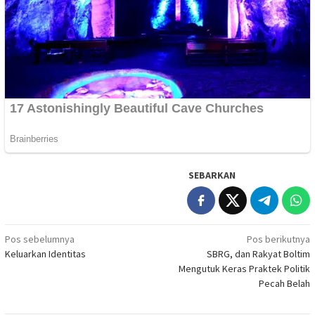
SEBARKAN
Navigasi
Pos sebelumnya
Pos berikutnya
Keluarkan Identitas
SBRG, dan Rakyat Boltim
pos
Mengutuk Keras Praktek Politik
Pecah Belah