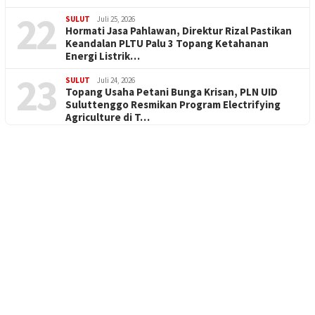
22
SULUT
Juli 25, 2026
Hormati Jasa Pahlawan, Direktur Rizal Pastikan
Keandalan PLTU Palu 3 Topang Ketahanan
Energi Listrik…
23
SULUT
Juli 24, 2026
Topang Usaha Petani Bunga Krisan, PLN UID
Suluttenggo Resmikan Program Electrifying
Agriculture di T…