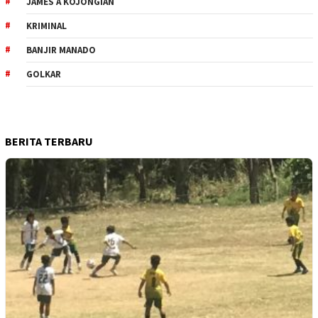
JAMES A KOJONGIAN
KRIMINAL
BANJIR MANADO
GOLKAR
BERITA TERBARU