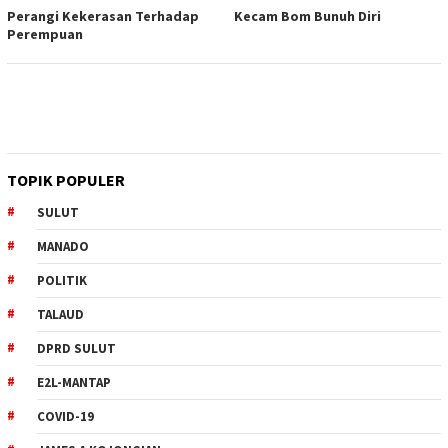
Perangi Kekerasan Terhadap
Kecam Bom Bunuh Diri
Perempuan
TOPIK POPULER
SULUT
MANADO
POLITIK
TALAUD
DPRD SULUT
E2L-MANTAP
COVID-19