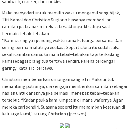
sandwich, cracker, dan cookies.
Maka menyadari untuk memilih waktu mengemil yang bijak,
Titi Kamal dan Christian Sugiono biasanya memberikan
camilan pada anak mereka ada waktunya. Misalnya saat
bermain tebak-tebakan.
“Kami sering ya spending waktu sama keluarga bersama. Dan
sering bermain sifatnya edukasi. Seperti Juna itu sudah suka
sekali camilan dan suka main tebak-tebakan tapi terkadang
kami sebagai orang tua tertawa sendiri, karena terdengar
garing,” kata Titi tertawa.
Christian membenarkan omongan sang istri. Maka untuk
menantang putranya, dia sengaja memberikan camilan sebagai
hadiah untuk anaknya jika berhasil menebak tebak-tebakan
tersebut. “Kadang suka kami umpatin di mana wafernya. Agar
mereka cari sendiri. Suasana seperti itu menambah keseruan di
keluarga kami,” terang Christian.(jpc/axm)