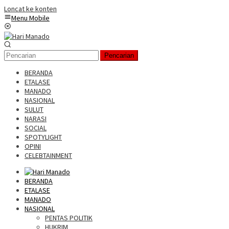
Loncat ke konten
Menu Mobile
Pencarian
BERANDA
ETALASE
MANADO
NASIONAL
SULUT
NARASI
SOCIAL
SPOTYLIGHT
OPINI
CELEBTAINMENT
BERANDA
ETALASE
MANADO
NASIONAL
PENTAS POLITIK
HUKRIM