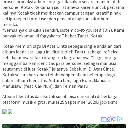
proses produksi album ini juga dilakukan secara mandiri oleh
personel Kotak. Rekaman jadi istimewa karena untuk pertama
kalinya Kotak tidak melibatkan campur tangan kreatif pihak
ketiga seperti produser dan pencipta lagu untuk album
mereka.
“Semuanya dilakukan sendiri, sistem do-it-yourself (DIY). Kami
banyak rekaman di Yogyakarta,” beber Tantri Kotak.
Kotak memilih lagu Di Atas Cinta sebagai single andalan dari
album Identitas. Lagu ini ditulis oleh Tantri sebagai refleksi
kehidupannya selaku orang tua bagi anaknya. “Lagu ini juga
menggambarkan identitas para personel sebagai manusia
seutuhnya di luar Kotak,” jelasnya. Sebelum ‘Di Atas Cinta’,
Kotak secara bertahap telah mengenalkan beberapa lagu
dalam album Identitas. Antara lain, lagu Hoax, Manusia
Manusiawi (feat. Cak Nun), dan Teman Palsu.
Album Identitas dari Kotak sudah bisa dinikmati di berbagai
platform musik digital mulai 25 September 2020.(jpc/axm)