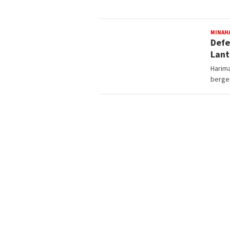
MINAH
Defe
Lant
Harim
berge