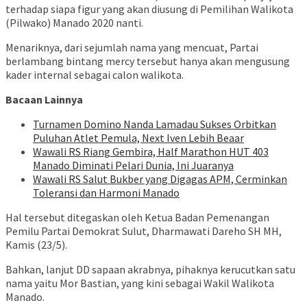
terhadap siapa figur yang akan diusung di Pemilihan Walikota
(Pilwako) Manado 2020 nanti.
Menariknya, dari sejumlah nama yang mencuat, Partai
berlambang bintang mercy tersebut hanya akan mengusung
kader internal sebagai calon walikota.
Bacaan Lainnya
Turnamen Domino Nanda Lamadau Sukses Orbitkan
Puluhan Atlet Pemula, Next Iven Lebih Beaar
Wawali RS Riang Gembira, Half Marathon HUT 403
Manado Diminati Pelari Dunia, Ini Juaranya
Wawali RS Salut Bukber yang Digagas APM, Cerminkan
Toleransi dan Harmoni Manado
Hal tersebut ditegaskan oleh Ketua Badan Pemenangan
Pemilu Partai Demokrat Sulut, Dharmawati Dareho SH MH,
Kamis (23/5).
Bahkan, lanjut DD sapaan akrabnya, pihaknya kerucutkan satu
nama yaitu Mor Bastian, yang kini sebagai Wakil Walikota
Manado.