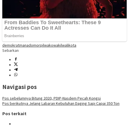
demokrat
manado
mor
pilwako
wakil
walikota
Sebarkan
Navigasi pos
Pos sebelumnya
Bitung 2020, PDIP-Nasdem Pecah Kongsi
Pos berikutnya
Jelang Labaran Kebutuhan Daging Sapi Capai 350 Ton
Pos terkait