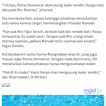
“Intinya, Partai Demokrat akan usung kader sendiri. Harga mati
ada pada Mor Bastian,” jelasnya.
Dia membeberkan, alasan sehingga pihaknya memusatkan
satu nama karena target memenangkan Pilwako Manado.
“Kan pak Mor figur bersih, berbudi baik dan rendah hati. Kalau
berkualitas itu sudah pasti. Dengan pak Mor orang selalu
merasa nyaman, jadikan Manado kota nyaman dan kreatif,”
tegas Dareho.
Ketika disentil nama Harley Mangindaan alias AI, yang juga
masuk radar Partai Demokrat. Dengan nada diplomatis, DD
menuturkan bahwa pihaknya hanya mengutamakan kader.
“Pak AI itu kader? Kami hanya mau mengusung kader sendiri,”
ujar Dharmawati. (tr09/but)