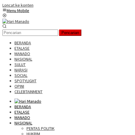
Loncat ke konten
Menu Mobile
Pencarian
BERANDA
ETALASE
MANADO
NASIONAL
SULUT
NARASI
SOCIAL
SPOTYLIGHT
OPINI
CELEBTAINMENT
BERANDA
ETALASE
MANADO
NASIONAL
PENTAS POLITIK
HUKRIM