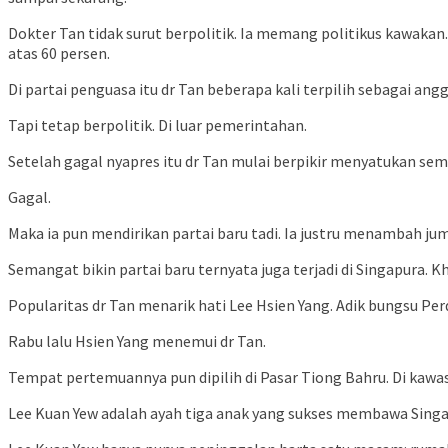
Dokter Tan tidak surut berpolitik. Ia memang politikus kawakan.
atas 60 persen.
Di partai penguasa itu dr Tan beberapa kali terpilih sebagai ang
Tapi tetap berpolitik. Di luar pemerintahan.
Setelah gagal nyapres itu dr Tan mulai berpikir menyatukan semu
Gagal.
Maka ia pun mendirikan partai baru tadi. Ia justru menambah jumla
Semangat bikin partai baru ternyata juga terjadi di Singapura. Kh
Popularitas dr Tan menarik hati Lee Hsien Yang. Adik bungsu Pe
Rabu lalu Hsien Yang menemui dr Tan.
Tempat pertemuannya pun dipilih di Pasar Tiong Bahru. Di kawas
Lee Kuan Yew adalah ayah tiga anak yang sukses membawa Singapu