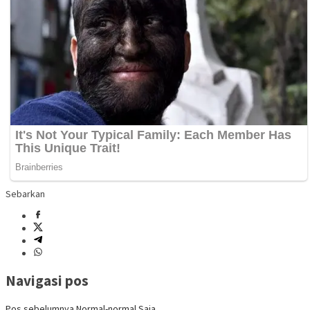
Sebarkan
Navigasi pos
Pos sebelumnya
Normal-normal Saja