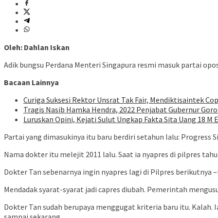
Oleh: Dahlan Iskan
Adik bungsu Perdana Menteri Singapura resmi masuk partai oposi
Bacaan Lainnya
Curiga Suksesi Rektor Unsrat Tak Fair, Mendiktisaintek Cop
Tragis Nasib Hamka Hendra, 2022 Penjabat Gubernur Goron
Luruskan Opini, Kejati Sulut Ungkap Fakta Sita Uang 18 M 
Partai yang dimasukinya itu baru berdiri setahun lalu: Progress 
Nama dokter itu melejit 2011 lalu. Saat ia nyapres di pilpres tah
Dokter Tan sebenarnya ingin nyapres lagi di Pilpres berikutnya –
Mendadak syarat-syarat jadi capres diubah. Pemerintah mengusul
Dokter Tan sudah berupaya menggugat kriteria baru itu. Kalah. I
sampai sekarang.