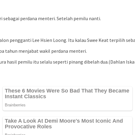
ebagai perdana menteri. Setelah pemilu nanti.
lon pengganti Lee Hsien Loong. Itu kalau Swee Keat terpilih seb
pa tahun menjabat wakil perdana menteri.
ura hasil pemilu itu selalu seperti pinang dibelah dua.(Dahlan Iska