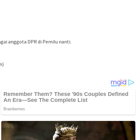
agai anggota DPR di Pemilu nanti.
n)