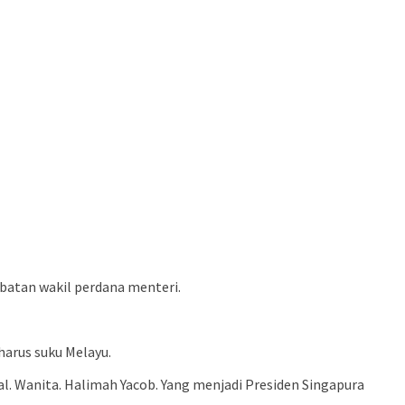
jabatan wakil perdana menteri.
harus suku Melayu.
gal. Wanita. Halimah Yacob. Yang menjadi Presiden Singapura