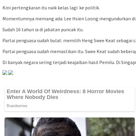
Kini pertengkaran itu naik kelas lagi: ke politik.
Momentumnya memang ada: Lee Hsien Loong mengundurkan diri s
Sudah 16 tahun ia di jabatan puncak itu.
Partai penguasa sudah bulat: memilih Heng Swee Keat sebagai ca
Partai penguasa sudah memastikan itu. Swee Keat sudah bebera
Di banyak negara sering terjadi keajaiban hasil Pemilu. Di Singap