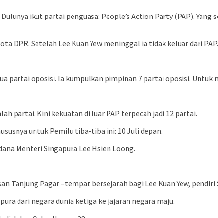
 Dulunya ikut partai penguasa: People’s Action Party (PAP). Yang 
gota DPR. Setelah Lee Kuan Yew meninggal ia tidak keluar dari PAP.
a partai oposisi. Ia kumpulkan pimpinan 7 partai oposisi. Untuk 
h partai. Kini kekuatan di luar PAP terpecah jadi 12 partai.
ususnya untuk Pemilu tiba-tiba ini: 10 Juli depan.
rdana Menteri Singapura Lee Hsien Loong.
an Tanjung Pagar –tempat bersejarah bagi Lee Kuan Yew, pendiri 
ra dari negara dunia ketiga ke jajaran negara maju.