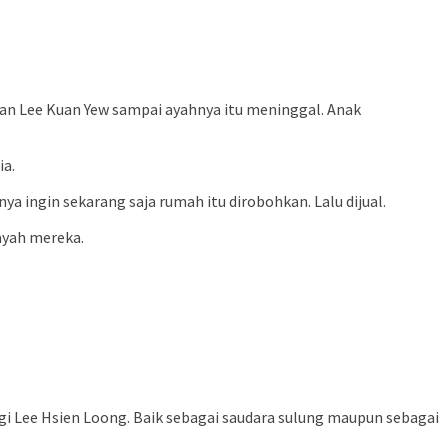
gan Lee Kuan Yew sampai ayahnya itu meninggal. Anak
ia.
ya ingin sekarang saja rumah itu dirobohkan. Lalu dijual.
ayah mereka.
agi Lee Hsien Loong. Baik sebagai saudara sulung maupun sebagai