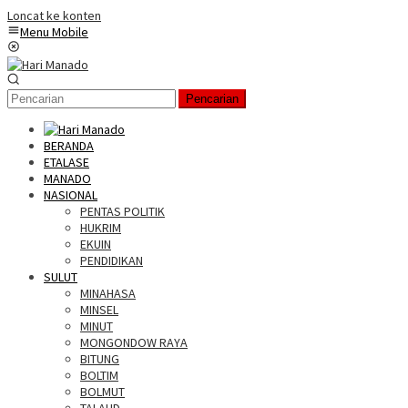
Loncat ke konten
Menu Mobile
Pencarian
BERANDA
ETALASE
MANADO
NASIONAL
PENTAS POLITIK
HUKRIM
EKUIN
PENDIDIKAN
SULUT
MINAHASA
MINSEL
MINUT
MONGONDOW RAYA
BITUNG
BOLTIM
BOLMUT