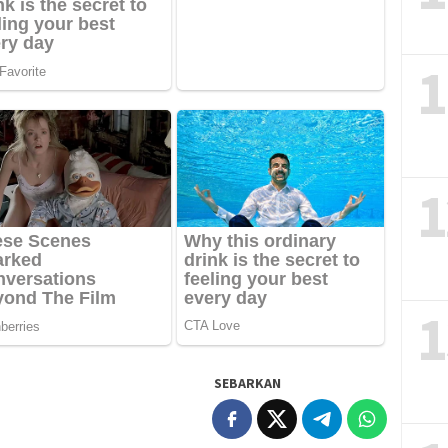
1
1
1
SEBARKAN