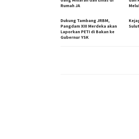
Rumah JA
Melu
Dukung Tambang JRBM,
Keja
Pangdam XIII Merdeka akan
Sulu
Laporkan PETI di Bakan ke
Gubernur YSK