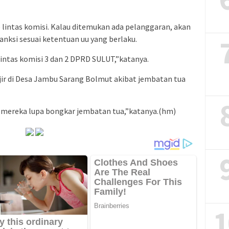
lintas komisi. Kalau ditemukan ada pelanggaran, akan
nksi sesuai ketentuan uu yang berlaku.
intas komisi 3 dan 2 DPRD SULUT,”katanya.
r di Desa Jambu Sarang Bolmut akibat jembatan tua
 mereka lupa bongkar jembatan tua,”katanya.(hm)
1