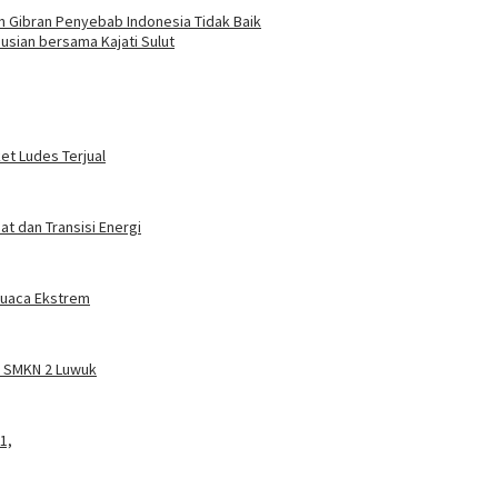
n Gibran Penyebab Indonesia Tidak Baik
Pusian bersama Kajati Sulut
ket Ludes Terjual
t dan Transisi Energi
 Cuaca Ekstrem
a SMKN 2 Luwuk
1,