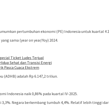
umumkan pertumbuhan ekonomi (PE) Indonesia untuk kuartal 4 20
ang sama (year on year/Yoy) 2024.
pecial Ticket Ludes Terjual
idup Sehat dan Transisi Energi
rik Pasca Cuaca Ekstrem
 (ADHB) adalah Rp 6.147,2 triliun.
nomi Indonesia naik 0,86% pada kuartal IV-2025.
,3%. Negara berkembang tumbuh 4,4%. Relatif lebih tinggi dari 