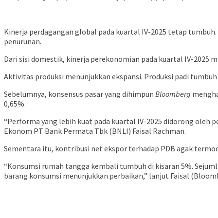
Kinerja perdagangan global pada kuartal IV-2025 tetap tumbuh.
penurunan.
Dari sisi domestik, kinerja perekonomian pada kuartal IV-2025 
Aktivitas produksi menunjukkan ekspansi. Produksi padi tumbuh 
Sebelumnya, konsensus pasar yang dihimpun
Bloomberg
menghas
0,65%.
“Performa yang lebih kuat pada kuartal IV-2025 didorong oleh 
Ekonom PT Bank Permata Tbk (BNLI) Faisal Rachman.
Sementara itu, kontribusi net ekspor terhadap PDB agak termod
“Konsumsi rumah tangga kembali tumbuh di kisaran 5%. Sejumlah
barang konsumsi menunjukkan perbaikan,” lanjut Faisal.(Bloo