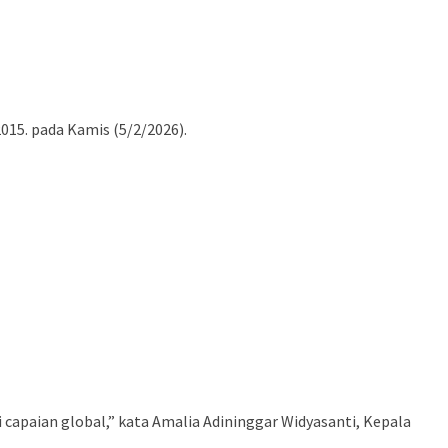
15. pada Kamis (5/2/2026).
capaian global,” kata Amalia Adininggar Widyasanti, Kepala