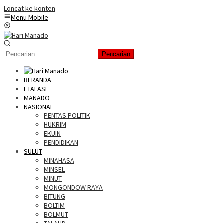
Loncat ke konten
Menu Mobile
Pencarian
BERANDA
ETALASE
MANADO
NASIONAL
PENTAS POLITIK
HUKRIM
EKUIN
PENDIDIKAN
SULUT
MINAHASA
MINSEL
MINUT
MONGONDOW RAYA
BITUNG
BOLTIM
BOLMUT