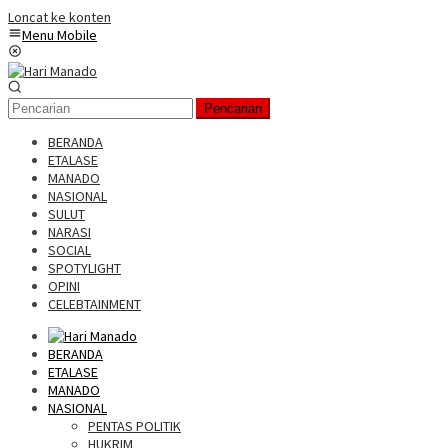
Loncat ke konten
Menu Mobile
Pencarian
BERANDA
ETALASE
MANADO
NASIONAL
SULUT
NARASI
SOCIAL
SPOTYLIGHT
OPINI
CELEBTAINMENT
BERANDA
ETALASE
MANADO
NASIONAL
PENTAS POLITIK
HUKRIM