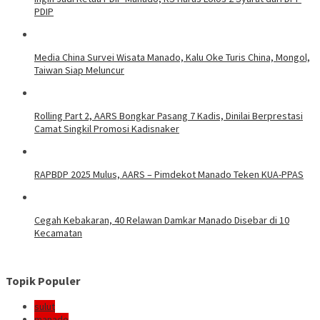
PDIP
Media China Survei Wisata Manado, Kalu Oke Turis China, Mongol,
Taiwan Siap Meluncur
Rolling Part 2, AARS Bongkar Pasang 7 Kadis, Dinilai Berprestasi
Camat Singkil Promosi Kadisnaker
RAPBDP 2025 Mulus, AARS – Pimdekot Manado Teken KUA-PPAS
Cegah Kebakaran, 40 Relawan Damkar Manado Disebar di 10
Kecamatan
Topik Populer
sulut
manado