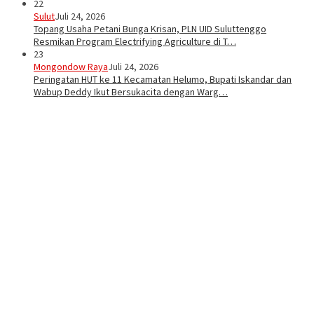
22
Sulut
Juli 24, 2026
Topang Usaha Petani Bunga Krisan, PLN UID Suluttenggo
Resmikan Program Electrifying Agriculture di T…
23
Mongondow Raya
Juli 24, 2026
Peringatan HUT ke 11 Kecamatan Helumo, Bupati Iskandar dan
Wabup Deddy Ikut Bersukacita dengan Warg…