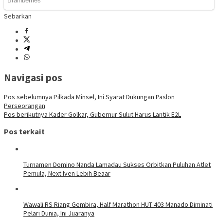
Sebarkan
Navigasi pos
Pos sebelumnya
Pilkada Minsel, Ini Syarat Dukungan Paslon
Perseorangan
Pos berikutnya
Kader Golkar, Gubernur Sulut Harus Lantik E2L
Pos terkait
Turnamen Domino Nanda Lamadau Sukses Orbitkan Puluhan Atlet
Pemula, Next Iven Lebih Beaar
Wawali RS Riang Gembira, Half Marathon HUT 403 Manado Diminati
Pelari Dunia, Ini Juaranya