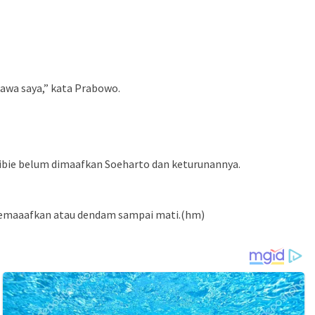
awa saya,” kata Prabowo.
ibie belum dimaafkan Soeharto dan keturunannya.
 memaaafkan atau dendam sampai mati.(hm)