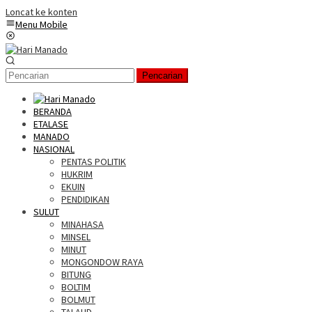
Loncat ke konten
Menu Mobile
Pencarian
BERANDA
ETALASE
MANADO
NASIONAL
PENTAS POLITIK
HUKRIM
EKUIN
PENDIDIKAN
SULUT
MINAHASA
MINSEL
MINUT
MONGONDOW RAYA
BITUNG
BOLTIM
BOLMUT