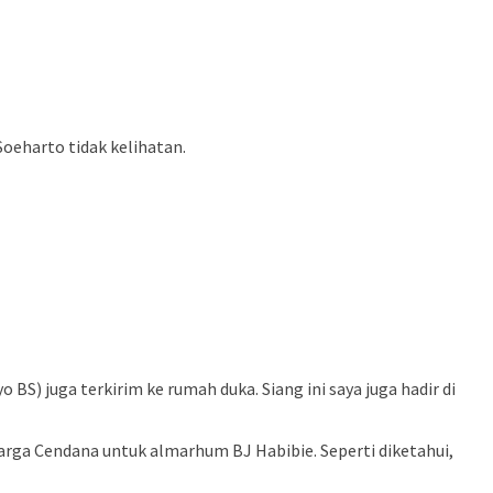
oeharto tidak kelihatan.
BS) juga terkirim ke rumah duka. Siang ini saya juga hadir di
arga Cendana untuk almarhum BJ Habibie. Seperti diketahui,