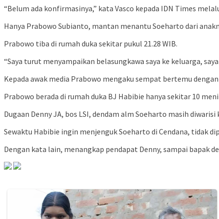
“Belum ada konfirmasinya,” kata Vasco kepada IDN Times melalui
Hanya Prabowo Subianto, mantan menantu Soeharto dari anakny
Prabowo tiba di rumah duka sekitar pukul 21.28 WIB.
“Saya turut menyampaikan belasungkawa saya ke keluarga, saya 
Kepada awak media Prabowo mengaku sempat bertemu dengan m
Prabowo berada di rumah duka BJ Habibie hanya sekitar 10 menit
Dugaan Denny JA, bos LSI, dendam alm Soeharto masih diwarisi
Sewaktu Habibie ingin menjenguk Soeharto di Cendana, tidak d
Dengan kata lain, menangkap pendapat Denny, sampai bapak de