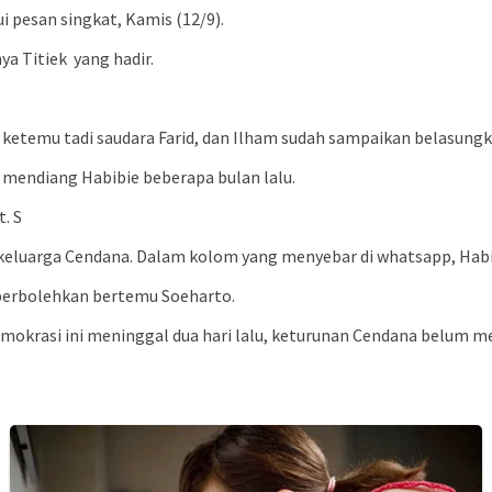
 pesan singkat, Kamis (12/9).
a Titiek yang hadir.
ketemu tadi saudara Farid, dan Ilham sudah sampaikan belasungk
endiang Habibie beberapa bulan lalu.
. S
 keluarga Cendana. Dalam kolom yang menyebar di whatsapp, Hab
iperbolehkan bertemu Soeharto.
mokrasi ini meninggal dua hari lalu, keturunan Cendana belum