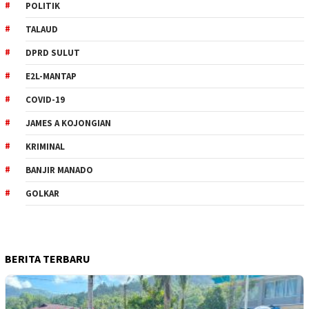
POLITIK
TALAUD
DPRD SULUT
E2L-MANTAP
COVID-19
JAMES A KOJONGIAN
KRIMINAL
BANJIR MANADO
GOLKAR
BERITA TERBARU