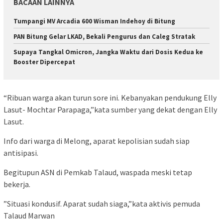
BACAAN LAINNYA
Tumpangi MV Arcadia 600 Wisman Indehoy di Bitung
PAN Bitung Gelar LKAD, Bekali Pengurus dan Caleg Stratak
Supaya Tangkal Omicron, Jangka Waktu dari Dosis Kedua ke
Booster Dipercepat
“Ribuan warga akan turun sore ini. Kebanyakan pendukung Elly
Lasut- Mochtar Parapaga,”kata sumber yang dekat dengan Elly
Lasut.
Info dari warga di Melong, aparat kepolisian sudah siap
antisipasi.
Begitupun ASN di Pemkab Talaud, waspada meski tetap
bekerja.
”Situasi kondusif. Aparat sudah siaga,”kata aktivis pemuda
Talaud Marwan