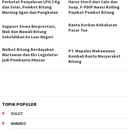
Perketat Penyaluran LPG 3 Kg
Harus Steril dari Calo dan
dan Solar, Pemkot Bitung
Suap, F-PDIP Awasi Rolling
Warning Agen dan Pangkalan
Pejabat Pemkot Bitung
Bantu Korban Kebakaran
Support Siswa Berprestasi,
Pasar Tua
Wali dan Wawali Bitung
Sekolahkan ke Luar Negeri
Walkot Bitung Berdayakan
PT. Mapalus Makawanua
Wartawan dan Eks Legislator
Kembali Bantu Masyarakat
jadi Pembantu Khusus
Bitung
TOPIK POPULER
SULUT
MANADO