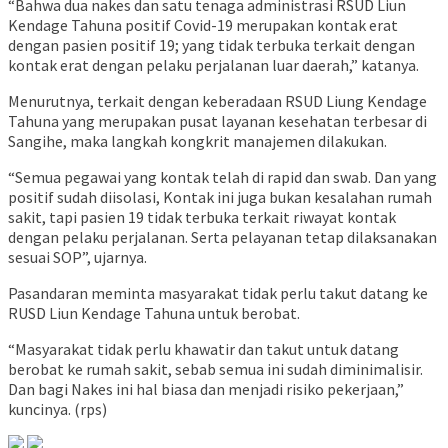
“Bahwa dua nakes dan satu tenaga administrasi RSUD Liun
Kendage Tahuna positif Covid-19 merupakan kontak erat
dengan pasien positif 19; yang tidak terbuka terkait dengan
kontak erat dengan pelaku perjalanan luar daerah,” katanya.
Menurutnya, terkait dengan keberadaan RSUD Liung Kendage
Tahuna yang merupakan pusat layanan kesehatan terbesar di
Sangihe, maka langkah kongkrit manajemen dilakukan.
“Semua pegawai yang kontak telah di rapid dan swab. Dan yang
positif sudah diisolasi, Kontak ini juga bukan kesalahan rumah
sakit, tapi pasien 19 tidak terbuka terkait riwayat kontak
dengan pelaku perjalanan. Serta pelayanan tetap dilaksanakan
sesuai SOP”, ujarnya.
Pasandaran meminta masyarakat tidak perlu takut datang ke
RUSD Liun Kendage Tahuna untuk berobat.
“Masyarakat tidak perlu khawatir dan takut untuk datang
berobat ke rumah sakit, sebab semua ini sudah diminimalisir.
Dan bagi Nakes ini hal biasa dan menjadi risiko pekerjaan,”
kuncinya. (rps)