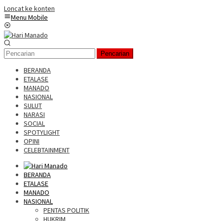
Loncat ke konten
Menu Mobile
Pencarian
BERANDA
ETALASE
MANADO
NASIONAL
SULUT
NARASI
SOCIAL
SPOTYLIGHT
OPINI
CELEBTAINMENT
BERANDA
ETALASE
MANADO
NASIONAL
PENTAS POLITIK
HUKRIM