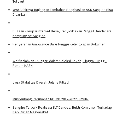
Tol Laut
Yes! Akhirnya Tunjangan Tambahan Penghasilan ASN Sangihe Bisa
Dicairkan
Dugaan Korupsi Internet Desa, Penyidik akan Panggil Bendahara
Kampung se-Sangihe
Penyerahan Ambulance Baru Tunggu Kelengkapan Dokumen
Wolf Kalahkan Thungari dalam Seleksi Sekda, Tinggal Tunggu
Rekom KASN
Jaga Stabilitas Daerah Jelang Pilkad
Musrenbang Perubahan RPJMD 2017-2022 Dimulai
Sangihe Terbaik Realisasi BLT Dandes, Bukti Komitmen Terhadap
Kebutuhan Masyarakat