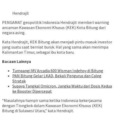
Hendrajit
PENGAMAT geopolitik Indonesia Hendrajit memberi warning
ancaman Kawasan Ekonomi Khusus (KEK) Kota Bitung dari
negara asing.
Kata Hendrajit, KEK Bitung akan menjadi pintu masuk investor
yang suatu saat berniat buruk. Hal yang sama akan menimpa
Kalimantan Timur, sebagai ibu kota baru.
Bacaan Lainnya
Tumpangi MV Arcadia 600 Wisman Indehoy di Bitung
PAN Bitung Gelar LKAD, Bekali Pengurus dan Caleg
Stratak
Supaya Tangkal Omicron, Jangka Waktu dari Dosis Kedua
ke Booster Dipercepat
“Masalahnya hampir sama ketika Indonesia bekerjasama
dengan Tiongkok dalam Kawasan Ekonomi Khusus (KEK)
Bitung di Sulawesi Utara,” kata Hendrajit.