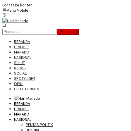
Loncat ke konten
Menu Mobile
Pencarian
BERANDA
ETALASE
MANADO
NASIONAL
SULUT
NARASI
SOCIAL
SPOTYLIGHT
OPINI
CELEBTAINMENT
BERANDA
ETALASE
MANADO
NASIONAL
PENTAS POLITIK
HUKRIM