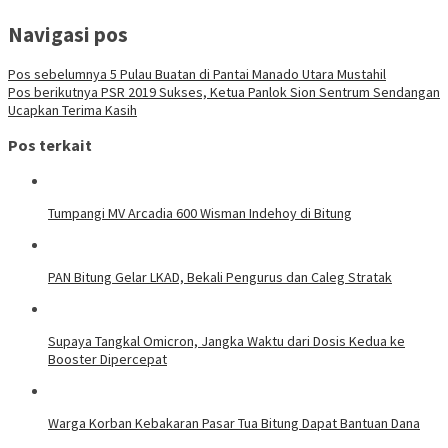
Navigasi pos
Pos sebelumnya
5 Pulau Buatan di Pantai Manado Utara Mustahil
Pos berikutnya
PSR 2019 Sukses, Ketua Panlok Sion Sentrum Sendangan
Ucapkan Terima Kasih
Pos terkait
Tumpangi MV Arcadia 600 Wisman Indehoy di Bitung
PAN Bitung Gelar LKAD, Bekali Pengurus dan Caleg Stratak
Supaya Tangkal Omicron, Jangka Waktu dari Dosis Kedua ke
Booster Dipercepat
Warga Korban Kebakaran Pasar Tua Bitung Dapat Bantuan Dana