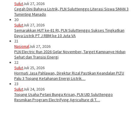
Sulut
Juli 27, 2026
Cegah Dini Bahaya Listrik, PLN Suluttenggo Literasi Siswa SMAN 3
Tuminting Manado
20
Sulut
Juli 27, 2026
Semarakkan HUT ke-81 RI, PLN Suluttenggo Sukses Tingkatkan
Daya Listrik PT J RBM ke 10 Juta VA
21
Nasional
Juli 27, 2026
PLN Electric Run 2026 Gelar November, Target Kampanye Hidup
Sehat dan Transisi Energi
22
Sulut
Juli 25, 2026
Hormati Jasa Pahlawan, Direktur Rizal Pastikan Keandalan PLTU
Palu 3 Topang Ketahanan Energi Listrik…
23
Sulut
Juli 24, 2026
Topang Usaha Petani Bunga Krisan, PLN UID Suluttenggo
Resmikan Program Electrifying Agriculture di T…