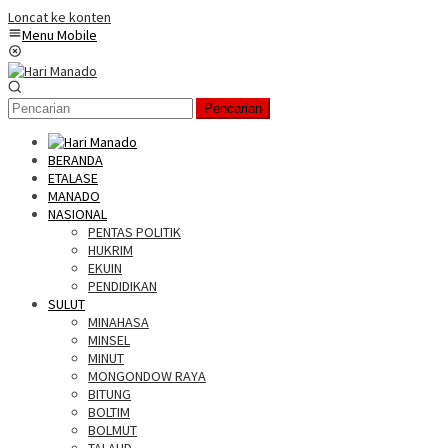
Loncat ke konten
Menu Mobile
Pencarian
BERANDA
ETALASE
MANADO
NASIONAL
PENTAS POLITIK
HUKRIM
EKUIN
PENDIDIKAN
SULUT
MINAHASA
MINSEL
MINUT
MONGONDOW RAYA
BITUNG
BOLTIM
BOLMUT