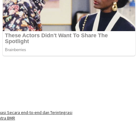
asi Secara end-to-end dan Terintegrasi
utra BMR