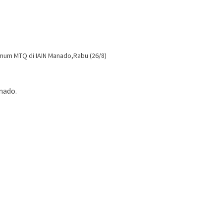
mum MTQ di IAIN Manado,Rabu (26/8)
nado.