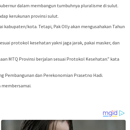
Gubernur dalam membangun tumbuhnya pluralisme di sulut.
adap kerukunan provinsi sulut.
gai kabupaten/kota. Tetapi, Pak Olly akan mengusahakan Tahun
uai protokol kesehatan yakni jaga jarak, pakai masker, dan
an MTQ Provinsi berjalan sesuai Protokol Kesehatan.” kata
idang Pembangunan dan Perekonomian Prasetno Hadi.
sa membersamai.