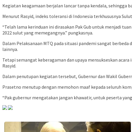
Kegiatan keagamaan berjalan lancar tanpa kendala, sehingga
Menurut Rasyid, indeks toleransi di Indonesia terkhususnya Sulu
“Telah lama kerinduan ini dirasakan Pak Gub untuk menjadi tua
2022 sulut yang memegangnya.” pungkasnya.
Dalam Pelaksanaan MTQ pada situasi pandemi sangat berbeda de
lainnya.
Tetapi semangat keberagaman dan upaya mensukseskan acara ini
Rasyid.
Dalam penutupan kegiatan tersebut, Gubernur dan Wakil Gubern
Prasetno menutup dengan memohon maaf kepada seluruh kompo
“Pak gubernur mengatakan jangan khawatir, untuk peserta yang