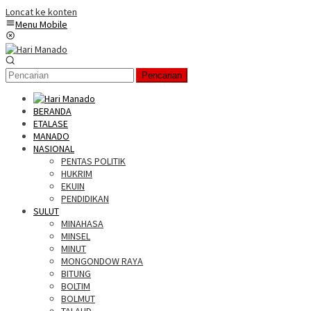
Loncat ke konten
Menu Mobile
Pencarian
BERANDA
ETALASE
MANADO
NASIONAL
PENTAS POLITIK
HUKRIM
EKUIN
PENDIDIKAN
SULUT
MINAHASA
MINSEL
MINUT
MONGONDOW RAYA
BITUNG
BOLTIM
BOLMUT