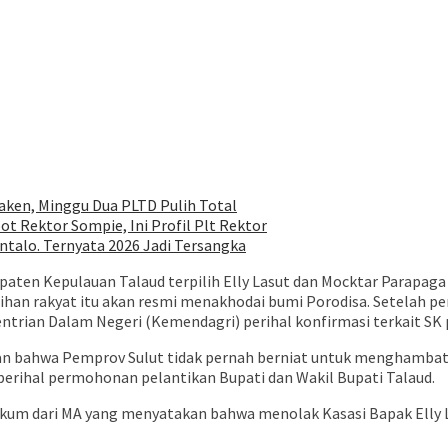
ken, Minggu Dua PLTD Pulih Total
ot Rektor Sompie, Ini Profil Plt Rektor
talo. Ternyata 2026 Jadi Tersangka
n Kepulauan Talaud terpilih Elly Lasut dan Mocktar Parapaga ma
lihan rakyat itu akan resmi menakhodai bumi Porodisa. Setelah 
ntrian Dalam Negeri (Kemendagri) perihal konfirmasi terkait SK p
 bahwa Pemprov Sulut tidak pernah berniat untuk menghambat pe
erihal permohonan pelantikan Bupati dan Wakil Bupati Talaud.
kum dari MA yang menyatakan bahwa menolak Kasasi Bapak Elly L