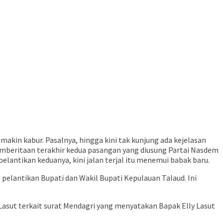
kin kabur. Pasalnya, hingga kini tak kunjung ada kejelasan
pemberitaan terakhir kedua pasangan yang diusung Partai Nasdem
elantikan keduanya, kini jalan terjal itu menemui babak baru.
lantikan Bupati dan Wakil Bupati Kepulauan Talaud. Ini
asut terkait surat Mendagri yang menyatakan Bapak Elly Lasut