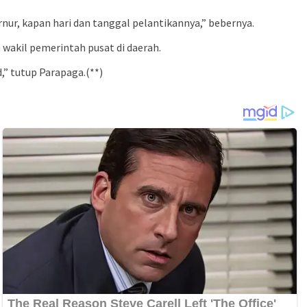
ur, kapan hari dan tanggal pelantikannya,” bebernya.
wakil pemerintah pusat di daerah.
” tutup Parapaga.(**)