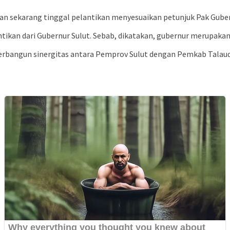
an sekarang tinggal pelantikan menyesuaikan petunjuk Pak Gubern
kan dari Gubernur Sulut. Sebab, dikatakan, gubernur merupakan 
erbangun sinergitas antara Pemprov Sulut dengan Pemkab Talaud,