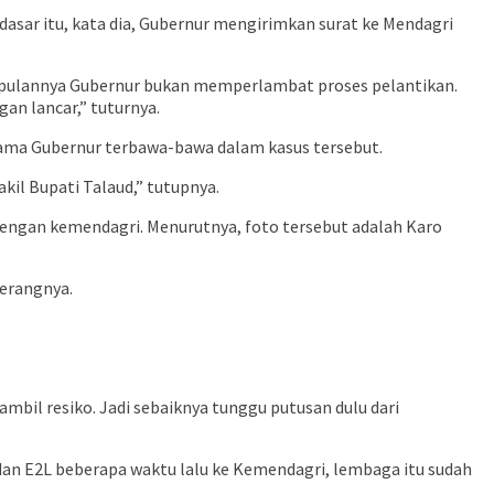
dasar itu, kata dia, Gubernur mengirimkan surat ke Mendagri
simpulannya Gubernur bukan memperlambat proses pelantikan.
an lancar,” tuturnya.
nama Gubernur terbawa-bawa dalam kasus tersebut.
kil Bupati Talaud,” tutupnya.
dengan kemendagri. Menurutnya, foto tersebut adalah Karo
erangnya.
il resiko. Jadi sebaiknya tunggu putusan dulu dari
 dan E2L beberapa waktu lalu ke Kemendagri, lembaga itu sudah