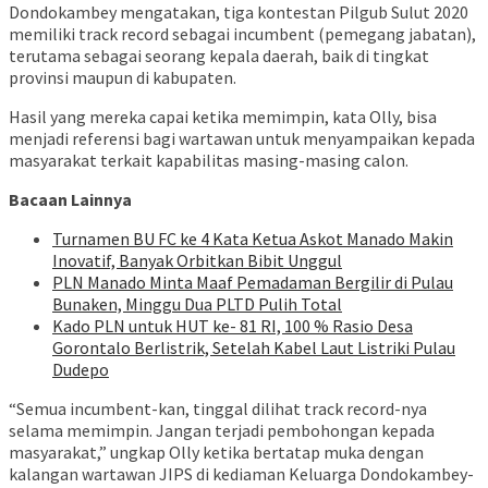
Dondokambey mengatakan, tiga kontestan Pilgub Sulut 2020
memiliki track record sebagai incumbent (pemegang jabatan),
terutama sebagai seorang kepala daerah, baik di tingkat
provinsi maupun di kabupaten.
Hasil yang mereka capai ketika memimpin, kata Olly, bisa
menjadi referensi bagi wartawan untuk menyampaikan kepada
masyarakat terkait kapabilitas masing-masing calon.
Bacaan Lainnya
Turnamen BU FC ke 4 Kata Ketua Askot Manado Makin
Inovatif, Banyak Orbitkan Bibit Unggul
PLN Manado Minta Maaf Pemadaman Bergilir di Pulau
Bunaken, Minggu Dua PLTD Pulih Total
Kado PLN untuk HUT ke- 81 RI, 100 % Rasio Desa
Gorontalo Berlistrik, Setelah Kabel Laut Listriki Pulau
Dudepo
“Semua incumbent-kan, tinggal dilihat track record-nya
selama memimpin. Jangan terjadi pembohongan kepada
masyarakat,” ungkap Olly ketika bertatap muka dengan
kalangan wartawan JIPS di kediaman Keluarga Dondokambey-