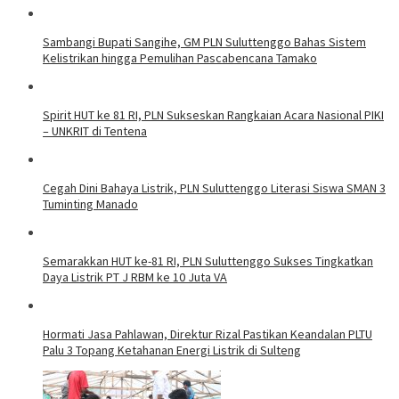
Sambangi Bupati Sangihe, GM PLN Suluttenggo Bahas Sistem
Kelistrikan hingga Pemulihan Pascabencana Tamako
Spirit HUT ke 81 RI, PLN Sukseskan Rangkaian Acara Nasional PIKI
– UNKRIT di Tentena
Cegah Dini Bahaya Listrik, PLN Suluttenggo Literasi Siswa SMAN 3
Tuminting Manado
Semarakkan HUT ke-81 RI, PLN Suluttenggo Sukses Tingkatkan
Daya Listrik PT J RBM ke 10 Juta VA
Hormati Jasa Pahlawan, Direktur Rizal Pastikan Keandalan PLTU
Palu 3 Topang Ketahanan Energi Listrik di Sulteng