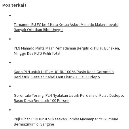
Pos terkait
Turnamen BU FC ke 4 Kata Ketua Askot Manado Makin Inovatif,
Banyak Orbitkan Bibit Unggul
PLN Manado Minta Maaf Pemadaman Bergilir di Pulau Bunaken,
Minggu Dua PLTD Pulih Total
Kado PLN untuk HUT ke- 81 RI, 100 % Rasio Desa Gorontalo
Berlistrik, Setelah Kabel Laut Listriki Pulau Dudepo
Gorontalo Terang. PLN Nyalakan Listrik Perdana di Pulau Dudepo,
Rasio Desa Berlistrik 100 Persen
Puji Tuhan PLN Turut Sukseskan Lomba Masamper “Oikumene
Bermazmur” di Sangihe