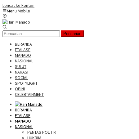
Loncat ke konten
Menu Mobile
Pencarian
BERANDA
ETALASE
MANADO
NASIONAL
SULUT
NARASI
SOCIAL
SPOTYLIGHT
OPINI
CELEBTAINMENT
BERANDA
ETALASE
MANADO
NASIONAL
PENTAS POLITIK
HUKRIM