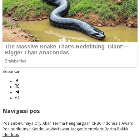
Sebarkan
Navigasi pos
Pos sebelumnya
Olly Akan Terima Penghargaan CNBC Indonesia Award
Pos berikutnya
Kandouw :Wartawan Jangan Mentolerir Berita Politik
Identitas