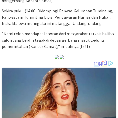
dari gerbang Kantor Camat,”
Sekira pukul (14.00) Didampingi Panwas Kelurahan Tuminting,
Panwascam Tuminting Divisi Pengawasan Humas dan Hubal,
Indra Malewa menngaku ini melanggar Undang-undang.
”Kami telah mendapat laporan dari masyarakat terkait baliho
calon yang berdiri tegak di depan gerbang masuk gedung
pemerintahan (Kantor Camat),” imbuhnya.(tr21)