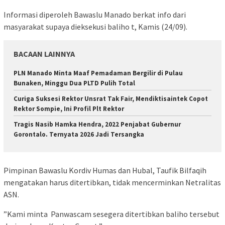
Informasi diperoleh Bawaslu Manado berkat info dari
masyarakat supaya dieksekusi baliho t, Kamis (24/09).
BACAAN LAINNYA
PLN Manado Minta Maaf Pemadaman Bergilir di Pulau
Bunaken, Minggu Dua PLTD Pulih Total
Curiga Suksesi Rektor Unsrat Tak Fair, Mendiktisaintek Copot
Rektor Sompie, Ini Profil Plt Rektor
Tragis Nasib Hamka Hendra, 2022 Penjabat Gubernur
Gorontalo. Ternyata 2026 Jadi Tersangka
Pimpinan Bawaslu Kordiv Humas dan Hubal, Taufik Bilfaqih
mengatakan harus ditertibkan, tidak mencerminkan Netralitas
ASN.
”Kami minta Panwascam sesegera ditertibkan baliho tersebut