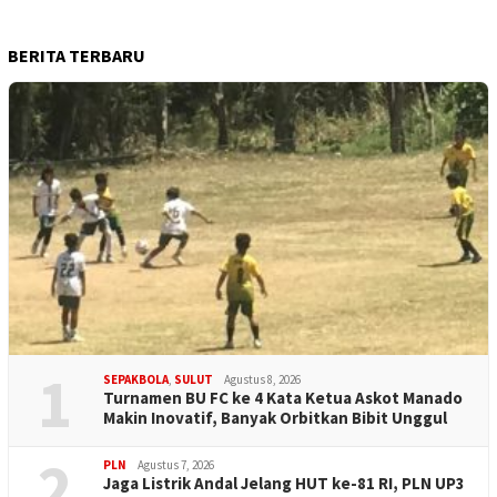
BERITA TERBARU
1
SEPAKBOLA
,
SULUT
Agustus 8, 2026
Turnamen BU FC ke 4 Kata Ketua Askot Manado
Makin Inovatif, Banyak Orbitkan Bibit Unggul
2
PLN
Agustus 7, 2026
Jaga Listrik Andal Jelang HUT ke-81 RI, PLN UP3