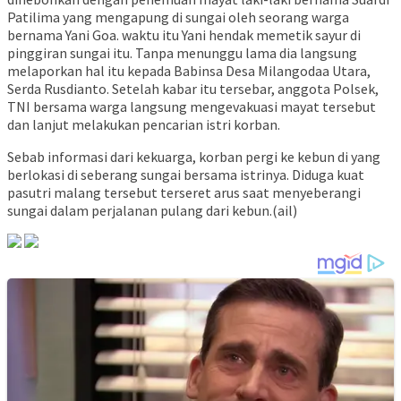
Patilima yang mengapung di sungai oleh seorang warga
bernama Yani Goa. waktu itu Yani hendak memetik sayur di
pinggiran sungai itu. Tanpa menunggu lama dia langsung
melaporkan hal itu kepada Babinsa Desa Milangodaa Utara,
Serda Rusdianto. Setelah kabar itu tersebar, anggota Polsek,
TNI bersama warga langsung mengevakuasi mayat tersebut
dan lanjut melakukan pencarian istri korban.
Sebab informasi dari kekuarga, korban pergi ke kebun di yang
berlokasi di seberang sungai bersama istrinya. Diduga kuat
pasutri malang tersebut terseret arus saat menyeberangi
sungai dalam perjalanan pulang dari kebun.(ail)