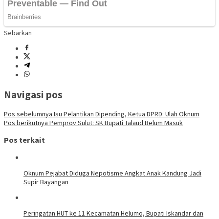
Sebarkan
Navigasi pos
Pos sebelumnya
Isu Pelantikan Dipending, Ketua DPRD: Ulah Oknum
Pos berikutnya
Pemprov Sulut: SK Bupati Talaud Belum Masuk
Pos terkait
Oknum Pejabat Diduga Nepotisme Angkat Anak Kandung Jadi
Supir Bayangan
Peringatan HUT ke 11 Kecamatan Helumo, Bupati Iskandar dan