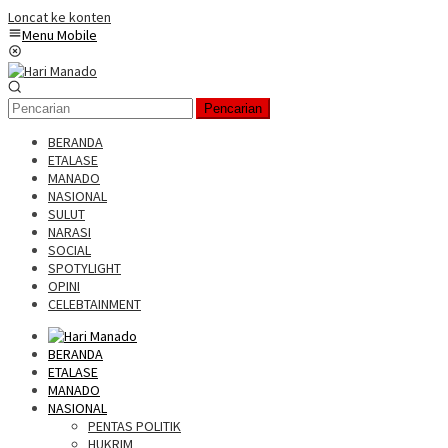
Loncat ke konten
Menu Mobile
Pencarian
BERANDA
ETALASE
MANADO
NASIONAL
SULUT
NARASI
SOCIAL
SPOTYLIGHT
OPINI
CELEBTAINMENT
BERANDA
ETALASE
MANADO
NASIONAL
PENTAS POLITIK
HUKRIM