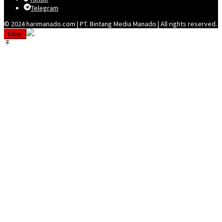
Telegram
© 2024 harimanado.com | PT. Bintang Media Manado | All rights reserved.
tutup