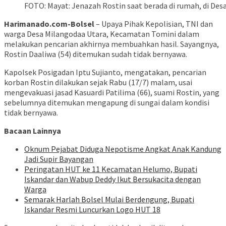
FOTO: Mayat: Jenazah Rostin saat berada di rumah, di Des
Harimanado.com-Bolsel
– Upaya Pihak Kepolisian, TNI dan
warga Desa Milangodaa Utara, Kecamatan Tomini dalam
melakukan pencarian akhirnya membuahkan hasil. Sayangnya,
Rostin Daaliwa (54) ditemukan sudah tidak bernyawa.
Kapolsek Posigadan Iptu Sujianto, mengatakan, pencarian
korban Rostin dilakukan sejak Rabu (17/7) malam, usai
mengevakuasi jasad Kasuardi Patilima (66), suami Rostin, yang
sebelumnya ditemukan mengapung di sungai dalam kondisi
tidak bernyawa.
Bacaan Lainnya
Oknum Pejabat Diduga Nepotisme Angkat Anak Kandung
Jadi Supir Bayangan
Peringatan HUT ke 11 Kecamatan Helumo, Bupati
Iskandar dan Wabup Deddy Ikut Bersukacita dengan
Warga
Semarak Harlah Bolsel Mulai Berdengung, Bupati
Iskandar Resmi Luncurkan Logo HUT 18