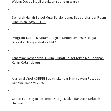
Wabup Deddy Ikut Bersukacita dengan Warga
Semarak Harlah Bolsel Mulai Berdengung, Bupati Iskandar Resmi
Luncurkan Logo HUT 18
Program TJSL PLN Kotamobagu di Semester I 2026 Banyak
Dirasakan Masyarakat se BMR
Tanamkan Kesadaran Hukum, Bupati Bolsel Teken MoU dengan
Kajari Kotamobagu
Arahan di Apel KORPRI Bupati Iskandar Minta Layani Petugas
Sensus Ekonomi 2026
Camat Eus Ringankan Beban Warga Miskin dan Anak Sekolah
Helumo