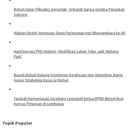
Bolsel Gelar Pilkades Serentak, Srikandi Saripa Gomba Panaskan
Suksesi
Wabup Deddy Apresiasi Tema Peringatan Hari Bhayangkara ke-80
Hasil Inovasi PKK Helumo, Modifikasi Lahan Tidur Jadi ‘Helumo
Park’
Bupati Bolsel Dukung Komitmen Kejaksaan dan Abpednas Bantu
Awasi Tatakelola Desa se Bolsel
Tambah Kemampuan Strategis Legislatif Ketua DPRD Bolsel Ikuti
Kursus Pimpinan di Lemhanas
Topik Populer