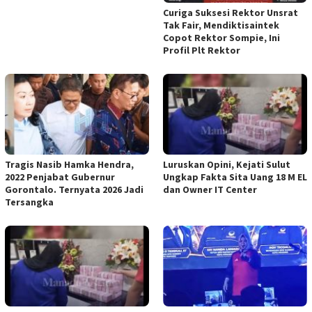
Curiga Suksesi Rektor Unsrat
Tak Fair, Mendiktisaintek
Copot Rektor Sompie, Ini
Profil Plt Rektor
Tragis Nasib Hamka Hendra,
Luruskan Opini, Kejati Sulut
2022 Penjabat Gubernur
Ungkap Fakta Sita Uang 18 M EL
Gorontalo. Ternyata 2026 Jadi
dan Owner IT Center
Tersangka