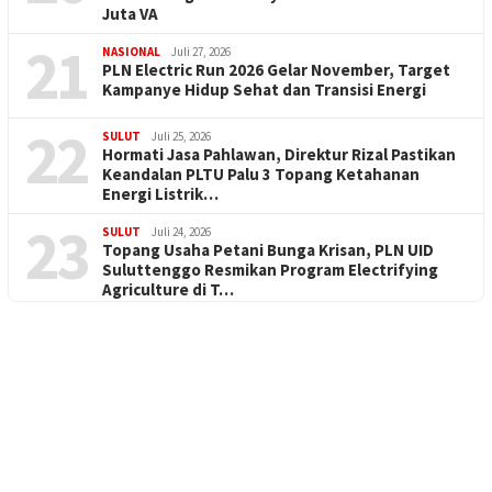
Juta VA
21
NASIONAL
Juli 27, 2026
PLN Electric Run 2026 Gelar November, Target
Kampanye Hidup Sehat dan Transisi Energi
22
SULUT
Juli 25, 2026
Hormati Jasa Pahlawan, Direktur Rizal Pastikan
Keandalan PLTU Palu 3 Topang Ketahanan
Energi Listrik…
23
SULUT
Juli 24, 2026
Topang Usaha Petani Bunga Krisan, PLN UID
Suluttenggo Resmikan Program Electrifying
Agriculture di T…