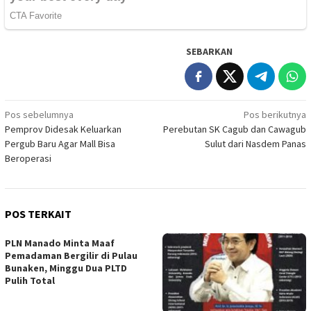
SEBARKAN
Navigasi
Pos sebelumnya
Pos berikutnya
Pemprov Didesak Keluarkan
Perebutan SK Cagub dan Cawagub
pos
Pergub Baru Agar Mall Bisa
Sulut dari Nasdem Panas
Beroperasi
POS TERKAIT
PLN Manado Minta Maaf
Pemadaman Bergilir di Pulau
Bunaken, Minggu Dua PLTD
Pulih Total