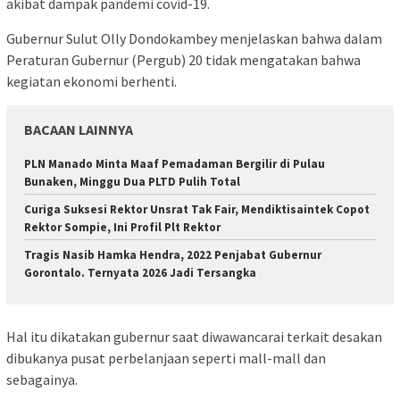
akibat dampak pandemi covid-19.
Gubernur Sulut Olly Dondokambey menjelaskan bahwa dalam
Peraturan Gubernur (Pergub) 20 tidak mengatakan bahwa
kegiatan ekonomi berhenti.
BACAAN LAINNYA
PLN Manado Minta Maaf Pemadaman Bergilir di Pulau
Bunaken, Minggu Dua PLTD Pulih Total
Curiga Suksesi Rektor Unsrat Tak Fair, Mendiktisaintek Copot
Rektor Sompie, Ini Profil Plt Rektor
Tragis Nasib Hamka Hendra, 2022 Penjabat Gubernur
Gorontalo. Ternyata 2026 Jadi Tersangka
Hal itu dikatakan gubernur saat diwawancarai terkait desakan
dibukanya pusat perbelanjaan seperti mall-mall dan
sebagainya.