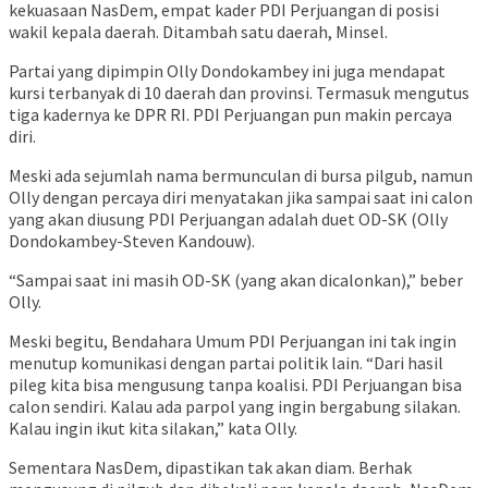
kekuasaan NasDem, empat kader PDI Perjuangan di posisi
wakil kepala daerah. Ditambah satu daerah, Minsel.
Partai yang dipimpin Olly Dondokambey ini juga mendapat
kursi terbanyak di 10 daerah dan provinsi. Termasuk mengutus
tiga kadernya ke DPR RI. PDI Perjuangan pun makin percaya
diri.
Meski ada sejumlah nama bermunculan di bursa pilgub, namun
Olly dengan percaya diri menyatakan jika sampai saat ini calon
yang akan diusung PDI Perjuangan adalah duet OD-SK (Olly
Dondokambey-Steven Kandouw).
“Sampai saat ini masih OD-SK (yang akan dicalonkan),” beber
Olly.
Meski begitu, Bendahara Umum PDI Perjuangan ini tak ingin
menutup komunikasi dengan partai politik lain. “Dari hasil
pileg kita bisa mengusung tanpa koalisi. PDI Perjuangan bisa
calon sendiri. Kalau ada parpol yang ingin bergabung silakan.
Kalau ingin ikut kita silakan,” kata Olly.
Sementara NasDem, dipastikan tak akan diam. Berhak