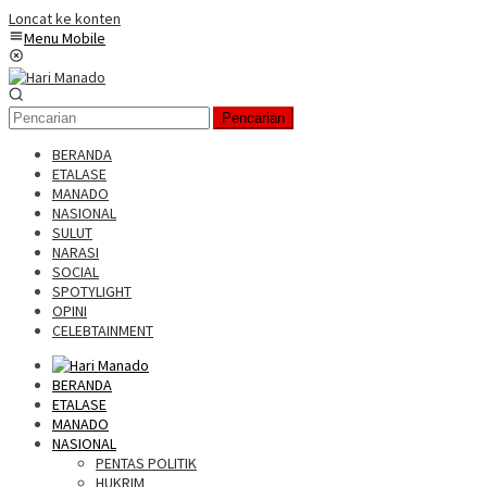
Loncat ke konten
Menu Mobile
Pencarian
BERANDA
ETALASE
MANADO
NASIONAL
SULUT
NARASI
SOCIAL
SPOTYLIGHT
OPINI
CELEBTAINMENT
BERANDA
ETALASE
MANADO
NASIONAL
PENTAS POLITIK
HUKRIM