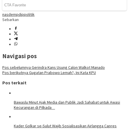
nasdem
pdip
politik
Sebarkan
Navigasi pos
Pos sebelumnya
Gerindra Kans Usung Calon Walkot Manado
Pos berikutnya
Gugatan Prabowo Lemah?, Ini Kata KPU
Pos terkait
Bawaslu Minut Ajak Media dan Publik Jadi Sahabat untuk Awasi
Kecurangan di Pilkada
Kader Golkar se-Sulut Wajib Sosialisasikan Airlangga Capres