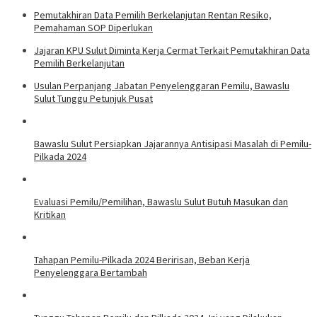
Pemutakhiran Data Pemilih Berkelanjutan Rentan Resiko,
Pemahaman SOP Diperlukan
Jajaran KPU Sulut Diminta Kerja Cermat Terkait Pemutakhiran Data
Pemilih Berkelanjutan
Usulan Perpanjang Jabatan Penyelenggaran Pemilu, Bawaslu
Sulut Tunggu Petunjuk Pusat
Bawaslu Sulut Persiapkan Jajarannya Antisipasi Masalah di Pemilu-
Pilkada 2024
Evaluasi Pemilu/Pemilihan, Bawaslu Sulut Butuh Masukan dan
Kritikan
Tahapan Pemilu-Pilkada 2024 Beririsan, Beban Kerja
Penyelenggara Bertambah