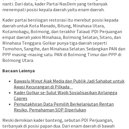
nanti. Dari data, kader Partai NasDem yang terbanyak
menempati posisi kepala daerah yaitu enam daerah.
Kader partai berslogan restorasi itu merebut posisi kepada
daerah untuk Kota Manado, Bitung, Minahasa Utara,
Kotamobagu, Bolmong, dan terakhir Talaud. PDI Perjuangan
empat daerah yakni Minahasa, Bolmong Selatan, Sitaro, dan
Minahasa Tenggara. Golkar punya tiga daerah seperti
Tomohon, Sangihe, dan Minahasa Selatan. Sedangkan PAN dan
PPP masing-masing satu. PAN di Bolmong Timur dan PPP di
Bolmong Utara.
Bacaan Lainnya
Bawaslu Minut Ajak Media dan Publik Jadi Sahabat untuk
Awasi Kecurangan di Pilkada
Kader Golkar se-Sulut Wajib Sosialisasikan Airlangga
Capres
Pemutakhiran Data Pemilih Berkelanjutan Rentan
Resiko, Pemahaman SOP Diperlukan
Meski demikian kader banteng, sebutan PDI Perjuangan,
terbanyak di posisi papan dua. Dari enam daerah di bawah