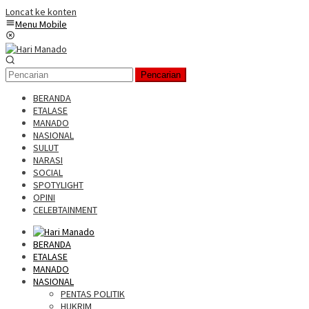
Loncat ke konten
Menu Mobile
Pencarian
BERANDA
ETALASE
MANADO
NASIONAL
SULUT
NARASI
SOCIAL
SPOTYLIGHT
OPINI
CELEBTAINMENT
BERANDA
ETALASE
MANADO
NASIONAL
PENTAS POLITIK
HUKRIM