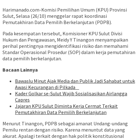
Harimanado.com-Komisi Pemilihan Umum (KPU) Provinsi
Sulut, Selasa (26/10) menggelar rapat koordinasi
Pemutakhiran Data Pemilih Berkelanjutan (PDPB).
Pada kesempatan tersebut, Komisioner KPU Sulut Divisi
Hukum dan Pengawasan, Meidy Y Tinangon menyampaikan
perihal pentingnya mengidentifikasi risiko dan memahami
Standar Operasional Prosedur (SOP) dalam kerja pemutahiran
data pemilih berkelanjutan.
Bacaan Lainnya
Bawaslu Minut Ajak Media dan Publik Jadi Sahabat untuk
Awasi Kecurangan di Pilkada
Kader Golkar se-Sulut Wajib Sosialisasikan Airlangga
Capres
Jajaran KPU Sulut Diminta Kerja Cermat Terkait
Pemutakhiran Data Pemilih Berkelanjutan
Menurut Tinangon, PDPB sebagai amanat Undang-undang
Pemilu rentan dengan risiko. Karena menuntut data yang
akurat. Apalagi terkait dengan hak politik konstitusional