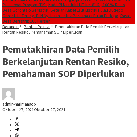
Palu Lewat Program TJSL
Kado PLN untuk HUT ke- 81 RI, 100 % Rasio
Desa Gorontalo Berlistrik, Setelah Kabel Laut Listriki Pulau Dudepo
Gorontalo Terang. PLN Nyalakan Listrik Perdana di Pulau Dudepo, Rasio
Desa Berlistrik 100 Persen
Beranda
Pentas Politik
Pemutakhiran Data Pemilih Berkelanjutan
Rentan Resiko, Pemahaman SOP Diperlukan
Pemutakhiran Data Pemilih
Berkelanjutan Rentan Resiko,
Pemahaman SOP Diperlukan
admin-harimanado
Oktober 27, 2021
Oktober 27, 2021