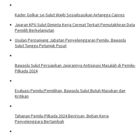
Kader Golkar se-Sulut Wajib Sosialisasikan Airlangga Capres
Jajaran KPU Sulut Diminta Kerja Cermat Terkait Pemutakhiran Data
Pemilih Berkelanjutan
Usulan Perpanjang Jabatan Penyelenggaran Pemilu, Bawaslu
Sulut Tunggu Petunjuk Pusat
Bawaslu Sulut Persiapkan Jajarannya Antisipasi Masalah di Pemilu-
Pilkada 2024
Evaluasi Pemilu/Pemilihan, Bawaslu Sulut Butuh Masukan dan
Kritikan
Tahapan Pemilu-Pilkada 2024 Beririsan, Beban Kerja
Penyelenggara Bertambah